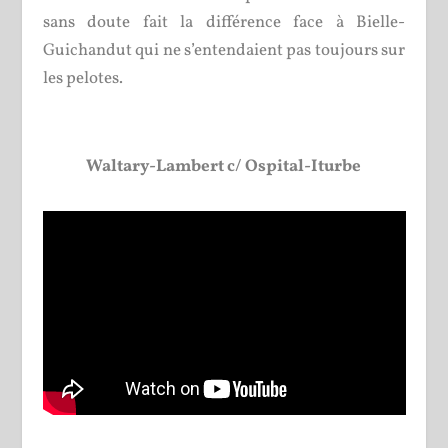
sans doute fait la différence face à Bielle-
Guichandut qui ne s’entendaient pas toujours sur
les pelotes.
Waltary-Lambert c/ Ospital-Iturbe