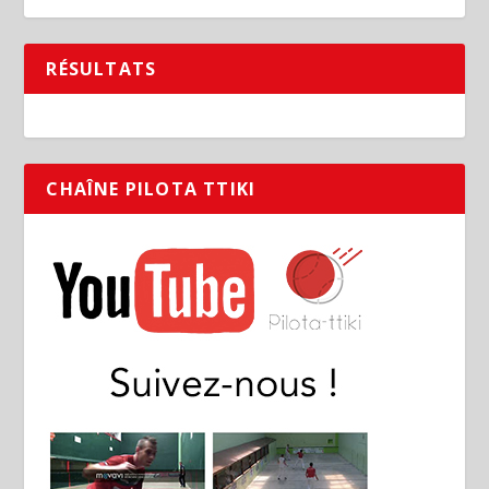
RÉSULTATS
CHAÎNE PILOTA TTIKI