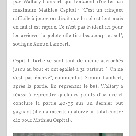
par Waltary-Lambert qui tentaient d’éviter un
maximum Mathieu Ospital : “C’est un trinquet
difficile à jouer, on dirait que le sol est lent mais
en fait il est rapide. Ce n’est pas évident ici pour
les arrières, la pelote elle tire beaucoup au sol”,
souligne Ximun Lambert.
Ospital-Iturbe se sont tout de même accrochés
jusqu’au bout et ont égalisé à 31 partout. “ On ne
s’est pas énervé”, commentait Ximun Lambert,
après la partie. En reprenant le but, Waltary a
réussi à reprendre quelques points d’avance et
conclure la partie 40-33 sur un dernier but
gagnant (il en a inscrits quatorze au total contre
dix pour Mathieu Ospital).