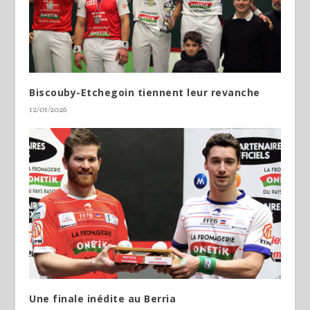
Biscouby-Etchegoin tiennent leur revanche
12/01/2026
Une finale inédite au Berria