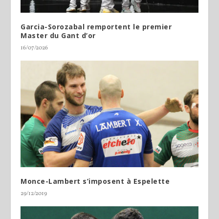
Garcia-Sorozabal remportent le premier
Master du Gant d’or
16/07/2026
Monce-Lambert s’imposent à Espelette
29/12/2019