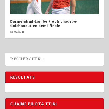
Darmendrail-Lambert et Inchauspé-
Guichandut en demi-finale
26/04/2021
RÉSULTATS
CHAÎNE PILOTA TTIKI