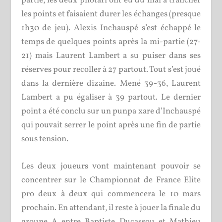
partie, les deux pilotari ont eu du mal à trancher
les points et faisaient durer les échanges (presque
1h30 de jeu). Alexis Inchauspé s’est échappé le
temps de quelques points après la mi-partie (27-
21) mais Laurent Lambert a su puiser dans ses
réserves pour recoller à 27 partout. Tout s’est joué
dans la dernière dizaine. Mené 39-36, Laurent
Lambert a pu égaliser à 39 partout. Le dernier
point a été conclu sur un punpa xare d’Inchauspé
qui pouvait serrer le point après une fin de partie
sous tension.
Les deux joueurs vont maintenant pouvoir se
concentrer sur le Championnat de France Elite
pro deux à deux qui commencera le 10 mars
prochain. En attendant, il reste à jouer la finale du
groupe A entre Baptiste Ducassou et Mathieu