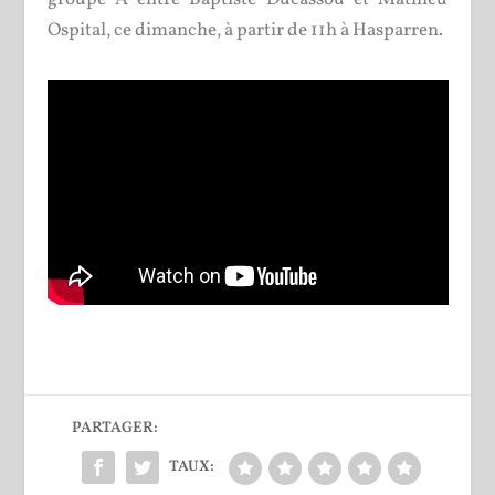
Ospital, ce dimanche, à partir de 11h à Hasparren.
PARTAGER:
TAUX: