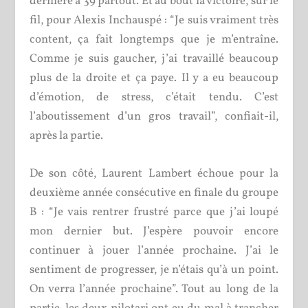
dernière à 39 partout. Et au bout la victoire, sur le
fil, pour Alexis Inchauspé : “Je suis vraiment très
content, ça fait longtemps que je m’entraîne.
Comme je suis gaucher, j’ai travaillé beaucoup
plus de la droite et ça paye. Il y a eu beaucoup
d’émotion, de stress, c’était tendu. C’est
l’aboutissement d’un gros travail”, confiait-il,
après la partie.
De son côté, Laurent Lambert échoue pour la
deuxième année consécutive en finale du groupe
B : “Je vais rentrer frustré parce que j’ai loupé
mon dernier but. J’espère pouvoir encore
continuer à jouer l’année prochaine. J’ai le
sentiment de progresser, je n’étais qu’à un point.
On verra l’année prochaine”. Tout au long de la