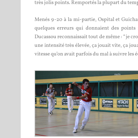
très jolis points. Remportés la plupart du te
Menés 9-20 à la mi-partie, Ospital et Guicha
quelques erreurs qui donnaient des points f
Ducassou reconnaissait tout de même : “je crois
une intensité très élevée, ça jouait vite, ça jou
vitesse qu’on avait parfois du mal à suivre les 