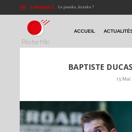
TENDANCE :
Le pasaka, kezako ?
ACCUEIL
ACTUALITÉ
BAPTISTE DUCAS
13 Mai