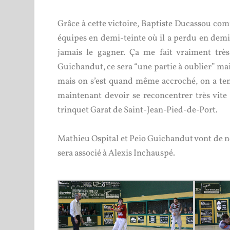
Grâce à cette victoire, Baptiste Ducassou co
équipes en demi-teinte où il a perdu en demi-
jamais le gagner. Ça me fait vraiment très 
Guichandut, ce sera “une partie à oublier” mais
mais on s’est quand même accroché, on a tent
maintenant devoir se reconcentrer très vit
trinquet Garat de Saint-Jean-Pied-de-Port.
Mathieu Ospital et Peio Guichandut vont de no
sera associé à Alexis Inchauspé.