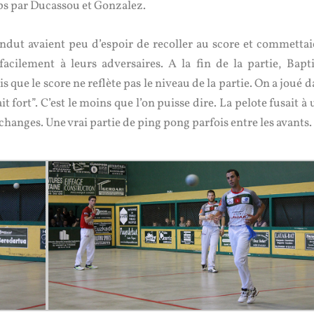
mps par Ducassou et Gonzalez.
ndut avaient peu d’espoir de recoller au score et commettai
acilement à leurs adversaires. A la fin de la partie, Bapti
 que le score ne reflète pas le niveau de la partie. On a joué 
ait fort”. C’est le moins que l’on puisse dire. La pelote fusait à
échanges. Une vrai partie de ping pong parfois entre les avants.