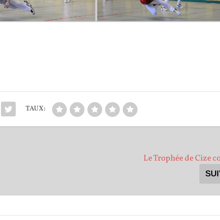
TAUX:
Le Trophée de Cize
SU