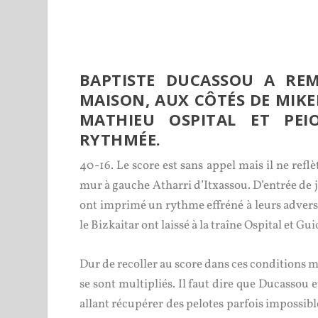
BAPTISTE DUCASSOU A REM
MAISON, AUX CÔTÉS DE MIKE
MATHIEU OSPITAL ET PEI
RYTHMÉE.
40-16. Le score est sans appel mais il ne reflè
mur à gauche Atharri d’Itxassou. D’entrée de 
ont imprimé un rythme effréné à leurs adversai
le Bizkaitar ont laissé à la traîne Ospital et Gu
Dur de recoller au score dans ces conditions ma
se sont multipliés. Il faut dire que Ducassou
allant récupérer des pelotes parfois impossibl