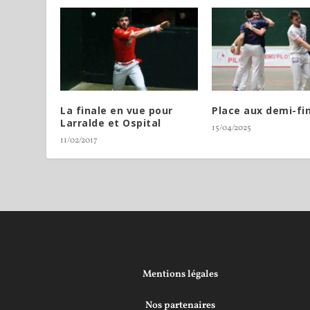
La finale en vue pour
Place aux demi-fi
Larralde et Ospital
15/04/2025
11/02/2017
Mentions légales
Nos partenaires