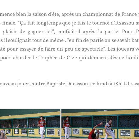
mmence bien la saison d’été, après un championnat de France 
finale. “Ça fait longtemps que je fais le tournoi d’Itxassou s
plaisir de gagner ici”, confiait-il après la partie. Pour P
 il soulignait tout de même : “en fin de partie on se savait ba
é pour essayer de faire un peu de spectacle”. Les joueurs v
e pour aborder le Trophée de Cize qui démarre dès ce lundi
uveau jouer contre Baptiste Ducassou, ce lundi à 18h. L’Itsas