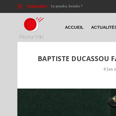
TENDANCE :
Le pasaka, kezako ?
ACCUEIL
ACTUALITÉ
BAPTISTE DUCASSOU FA
8 Jan 