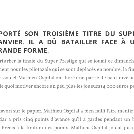
PORTÉ SON TROISIÈME TITRE DU SUP
ANVIER. IL A DÛ BATAILLER FACE À 
GRANDE FORME.
perturber la finale du Super Prestige qui se jouait ce dimanch
ent pour les pilotazale qui se sont déplacés en nombre, la fin
ucassou et Mathieu Ospital ont livré une partie de haut niveau
t de quoi motiver encore un peu plus les joueurs (4 000 euros 
avori sur le papier, Mathieu Ospital a bien failli faire mentir
eldar a pris cinq points d’avance qu’il a gardés pendant un 
. Précis à la finition des points, Mathieu Ospital jouait just