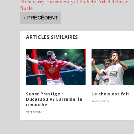
Etcheverry-Harismendy et Etcheto-Arbeletche en
finale
PRÉCÉDENT
ARTICLES SIMILAIRES
Super Prestige :
Le choix est fait
Ducassou VS Larralde, la
26/08/2020
revanche
27/12/2016