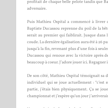
profitait de chaque belle pelote tandis que Bap
adversaire.
Puis Mathieu Ospital a commencé à livrer qu
Baptiste Ducassou reprenne du poil de la bête
serait au premier qui faiblirait. Jusque dans
coude. La dernière égalisation aura été à 26 p
jusqu’à la fin, revenant plus d’une fois à seul
Ducassou qui renoue avec la victoire après de
beaucoup à coeur. J’adore jouer ici. Regagner ic
De son côté, Mathieu Ospital témoignait sa d
individuel qui se joue actuellement : “c’est 
partie, j’étais bien physiquement. Ça se jou
championnat et j’espère qu’un jour j’arriverais 