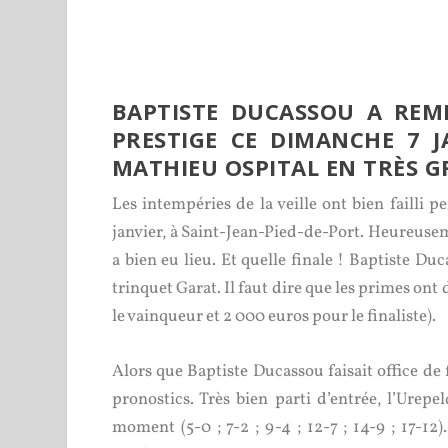
BAPTISTE DUCASSOU A REM
PRESTIGE CE DIMANCHE 7 J
MATHIEU OSPITAL EN TRÈS 
Les intempéries de la veille ont bien failli 
janvier, à Saint-Jean-Pied-de-Port. Heureusem
a bien eu lieu. Et quelle finale ! Baptiste D
trinquet Garat. Il faut dire que les primes on
le vainqueur et 2 000 euros pour le finaliste).
Alors que Baptiste Ducassou faisait office de f
pronostics. Très bien parti d’entrée, l’Urep
moment (5-0 ; 7-2 ; 9-4 ; 12-7 ; 14-9 ; 17-12)