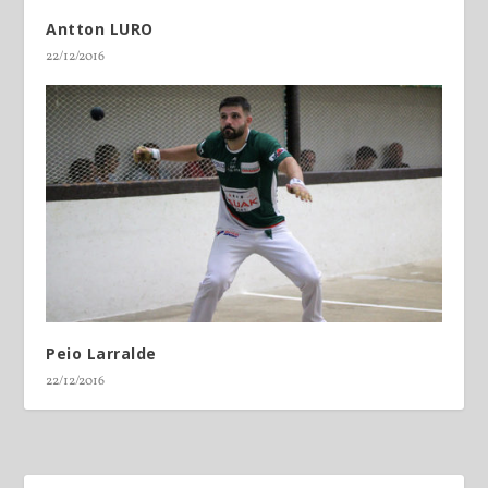
Antton LURO
22/12/2016
Peio Larralde
22/12/2016