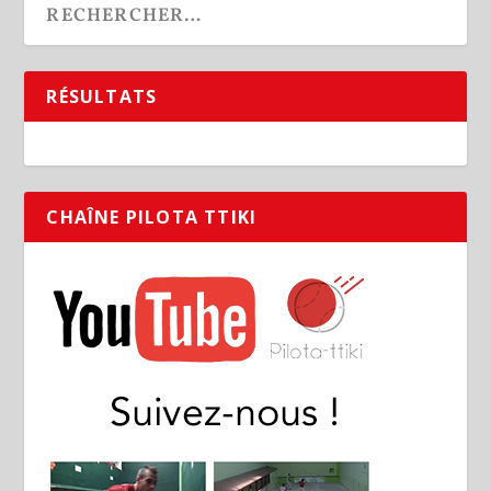
RÉSULTATS
CHAÎNE PILOTA TTIKI