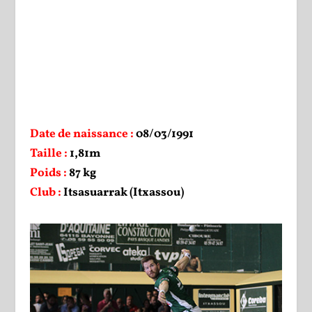
Date de naissance :
08/03/1991
Taille :
1,81m
Poids :
87 kg
Club :
Itsasuarrak (Itxassou)