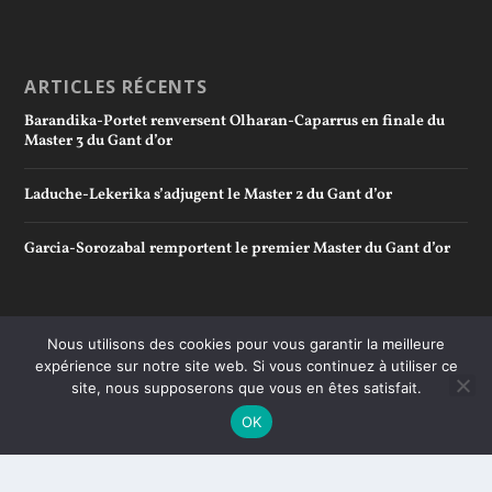
ARTICLES RÉCENTS
Barandika-Portet renversent Olharan-Caparrus en finale du
Master 3 du Gant d’or
Laduche-Lekerika s’adjugent le Master 2 du Gant d’or
Garcia-Sorozabal remportent le premier Master du Gant d’or
Nous utilisons des cookies pour vous garantir la meilleure
expérience sur notre site web. Si vous continuez à utiliser ce
site, nous supposerons que vous en êtes satisfait.
OK