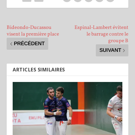
Bideondo-Ducassou
Espinal-Lambert évitent
visent la première place
le barrage contre le
groupe B
PRÉCÉDENT
SUIVANT
ARTICLES SIMILAIRES