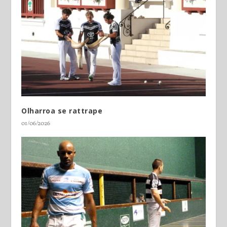
Olharroa se rattrape
01/06/2026