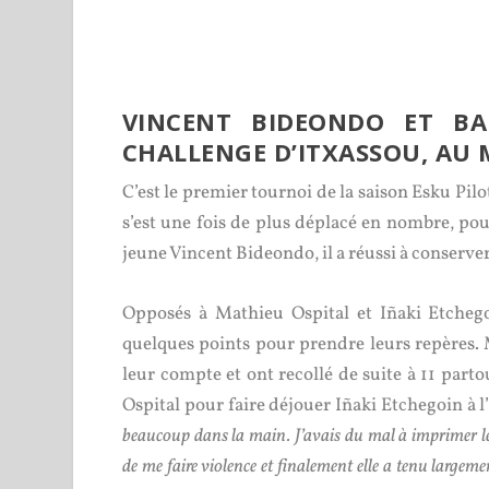
VINCENT BIDEONDO ET BA
CHALLENGE D’ITXASSOU, AU 
C’est le premier tournoi de la saison Esku Pilot
s’est une fois de plus déplacé en nombre, pou
jeune Vincent Bideondo, il a réussi à conserver
Opposés à Mathieu Ospital et Iñaki Etcheg
quelques points pour prendre leurs repères. Me
leur compte et ont recollé de suite à 11 partou
Ospital pour faire déjouer Iñaki Etchegoin à l
beaucoup dans la main. J’avais du mal à imprimer le 
de me faire violence et finalement elle a tenu largemen