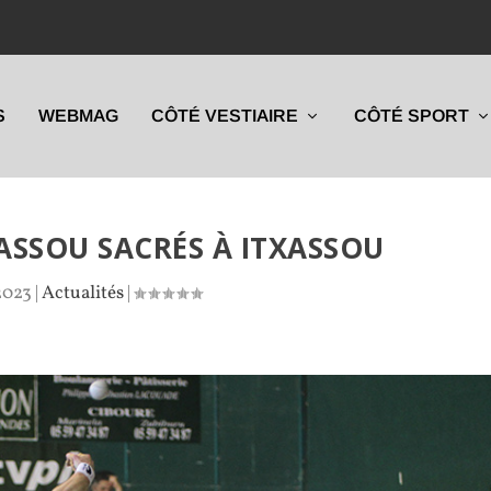
S
WEBMAG
CÔTÉ VESTIAIRE
CÔTÉ SPORT
SSOU SACRÉS À ITXASSOU
2023
|
Actualités
|