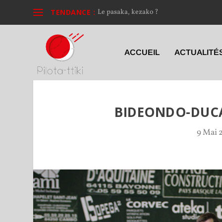
TENDANCE :
Le pasaka, kezako ?
ACCUEIL
ACTUALITÉ
BIDEONDO-DUCA
9 Mai 