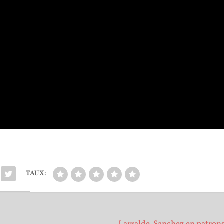
TAUX: