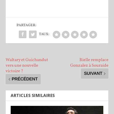
PARTAGER:
TAUX:
Waltary et Guichandut
Bielle remplace
vers une nouvelle
Gonzalez à Souraide
victoire ?
SUIVANT
PRÉCÉDENT
ARTICLES SIMILAIRES