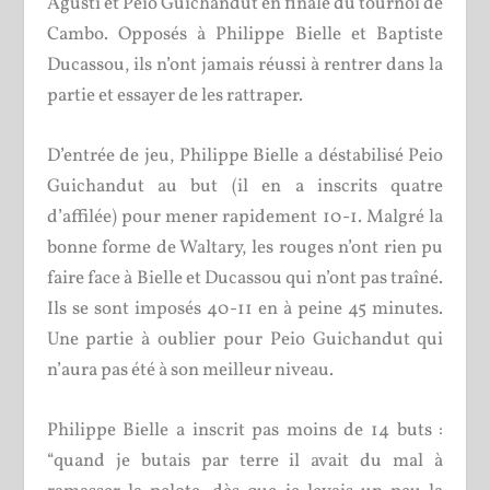
Agusti et Peio Guichandut en finale du tournoi de
Cambo. Opposés à Philippe Bielle et Baptiste
Ducassou, ils n’ont jamais réussi à rentrer dans la
partie et essayer de les rattraper.
D’entrée de jeu, Philippe Bielle a déstabilisé Peio
Guichandut au but (il en a inscrits quatre
d’affilée) pour mener rapidement 10-1. Malgré la
bonne forme de Waltary, les rouges n’ont rien pu
faire face à Bielle et Ducassou qui n’ont pas traîné.
Ils se sont imposés 40-11 en à peine 45 minutes.
Une partie à oublier pour Peio Guichandut qui
n’aura pas été à son meilleur niveau.
Philippe Bielle a inscrit pas moins de 14 buts :
“quand je butais par terre il avait du mal à