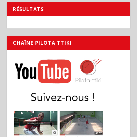
RÉSULTATS
CHAÎNE PILOTA TTIKI