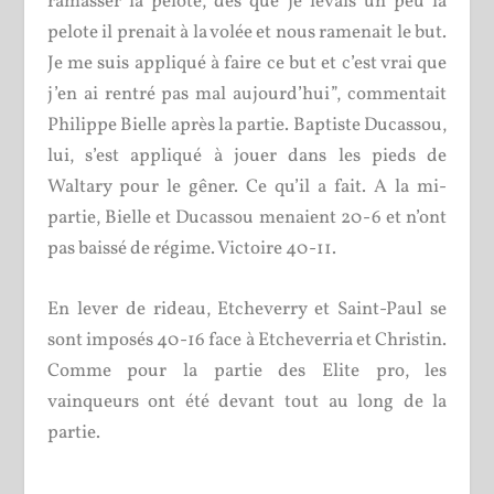
ramasser la pelote, dès que je levais un peu la
pelote il prenait à la volée et nous ramenait le but.
Je me suis appliqué à faire ce but et c’est vrai que
j’en ai rentré pas mal aujourd’hui”, commentait
Philippe Bielle après la partie. Baptiste Ducassou,
lui, s’est appliqué à jouer dans les pieds de
Waltary pour le gêner. Ce qu’il a fait. A la mi-
partie, Bielle et Ducassou menaient 20-6 et n’ont
pas baissé de régime. Victoire 40-11.
En lever de rideau, Etcheverry et Saint-Paul se
sont imposés 40-16 face à Etcheverria et Christin.
Comme pour la partie des Elite pro, les
vainqueurs ont été devant tout au long de la
partie.