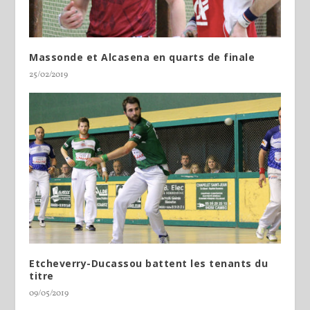
Massonde et Alcasena en quarts de finale
25/02/2019
Etcheverry-Ducassou battent les tenants du
titre
09/05/2019