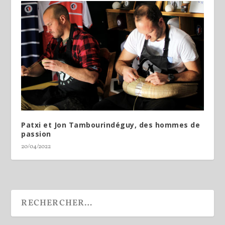
Patxi et Jon Tambourindéguy, des hommes de
passion
20/04/2022