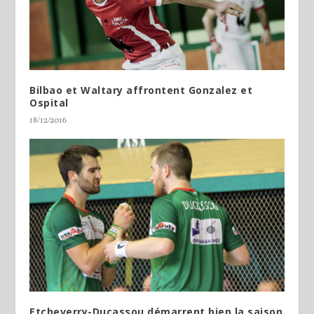
Bilbao et Waltary affrontent Gonzalez et
Ospital
18/12/2016
Etcheverry-Ducassou démarrent bien la saison