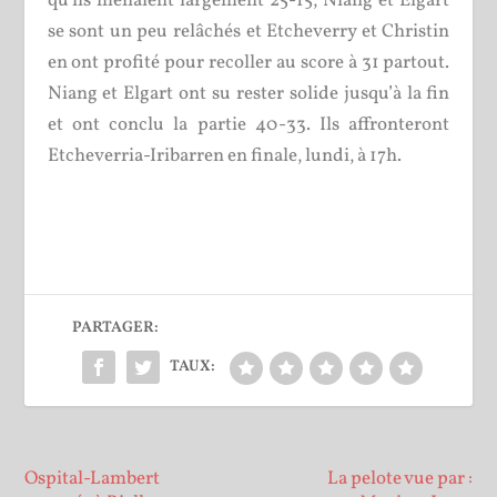
qu’ils menaient largement 25-15, Niang et Elgart
se sont un peu relâchés et Etcheverry et Christin
en ont profité pour recoller au score à 31 partout.
Niang et Elgart ont su rester solide jusqu’à la fin
et ont conclu la partie 40-33. Ils affronteront
Etcheverria-Iribarren en finale, lundi, à 17h.
PARTAGER:
TAUX:
Ospital-Lambert
La pelote vue par :