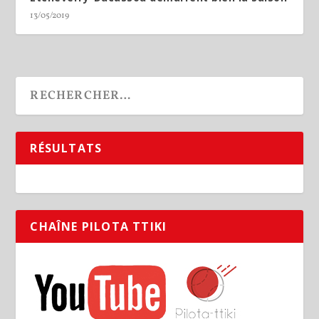
13/05/2019
RÉSULTATS
CHAÎNE PILOTA TTIKI