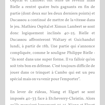
Ospital et Lambert ont tenté de revenir mais
Bielle a rentré quatre buts gagnants en fin de
partie (dont deux sur les deux derniers points) et
Ducassou a continué de mettre de la vitesse dans
le jeu. Mathieu Ospital et Ximun Lambert se sont
donc logiquement inclinés 40-25. Bielle et
Ducassou affronteront Waltary et Guichandut
lundi, à partir de 18h. Une partie qui s’annonce
compliquée, comme le souligne Philippe Bielle :
“ils sont dans une super forme. Il va falloir qu’on
soit très bon en défense. C’est toujours difficile de
jouer dans ce trinquet à Cambo qui est un peu
spécial mais on va venir pour l’emporter”.
En lever de rideau, Niang et Elgart se sont
imposés 40-33 face à Etcheverry-Christin. Alors