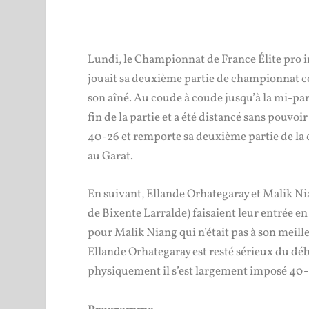
Lundi, le Championnat de France Élite pro in
jouait sa deuxième partie de championnat co
son aîné. Au coude à coude jusqu’à la mi-par
fin de la partie et a été distancé sans pouvoi
40-26 et remporte sa deuxième partie de la 
au Garat.
En suivant, Ellande Orhategaray et Malik Nia
de Bixente Larralde) faisaient leur entrée e
pour Malik Niang qui n’était pas à son meille
Ellande Orhategaray est resté sérieux du dé
physiquement il s’est largement imposé 40-1