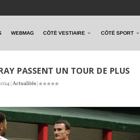
S
WEBMAG
CÔTÉ VESTIAIRE
CÔTÉ SPORT
RAY PASSENT UN TOUR DE PLUS
 2024
|
Actualités
|