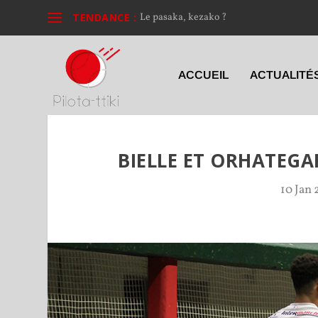
TENDANCE :
Le pasaka, kezako ?
ACCUEIL
ACTUALITÉ
BIELLE ET ORHATEGA
10 Jan