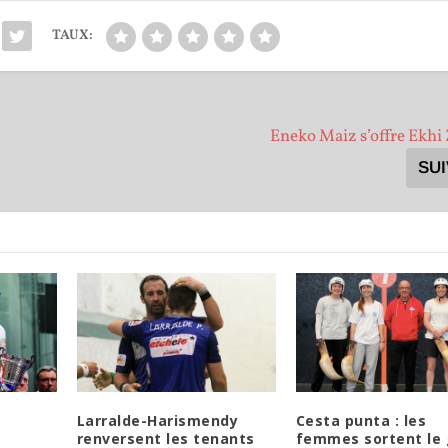
TAUX:
Eneko Maiz s’offre Ekhi 
SU
Larralde-Harismendy
Cesta punta : les
renversent les tenants
femmes sortent le