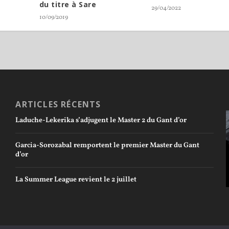
du titre à Sare
29/04/2022
10/09/2019
ARTICLES RÉCENTS
Laduche-Lekerika s’adjugent le Master 2 du Gant d’or
Garcia-Sorozabal remportent le premier Master du Gant
d’or
La Summer League revient le 2 juillet