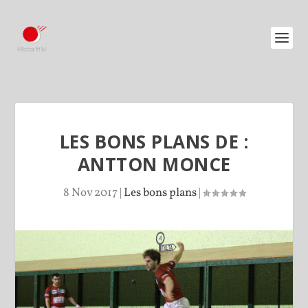
LES BONS PLANS DE :
ANTTON MONCE
8 Nov 2017
|
Les bons plans
|