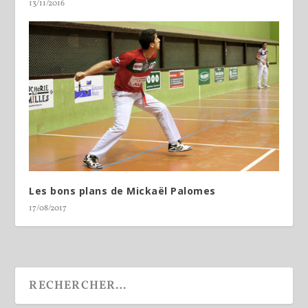
13/11/2016
Les bons plans de Mickaël Palomes
17/08/2017