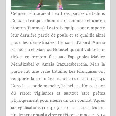
Ce mercredi avaient lieu trois parties de baline.
Deux en trinquet (hommes et femmes) et une en
fronton (femmes). Les trois équipes ont remporté
leur dernière partie de poule et se qualifie ainsi
pour les demi-finales. Ce sont d’abord Amaia
Etchelecu et Maritxu Housset qui ont validé leur
ticket, en fronton, face aux Espagnoles Maider
Mendizabal et Amaia Irazustaberrena. Mais la
partie fut une vraie bataille. Les Françaises ont
remporté la première manche sur le fil (15-14).
Dans la seconde manche, Etchelecu-Housset ont
dû rester vigilantes et surtout être prêtes
physiquement pour mener un dur combat. Après
six égalisations (1 ; 4 ; 9 ; 10 ; 11 ; 12), elles ont
finalement réussi à virer en tête et s’imposer 15-12