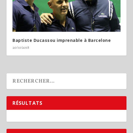
Baptiste Ducassou imprenable à Barcelone
20/10/2018
RÉSULTATS