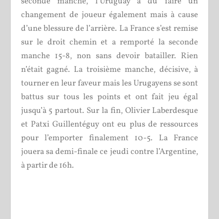
seconde manche, l’Uruguay a dû faire un
changement de joueur également mais à cause
d’une blessure de l’arrière. La France s’est remise
sur le droit chemin et a remporté la seconde
manche 15-8, non sans devoir batailler. Rien
n’était gagné. La troisième manche, décisive, à
tourner en leur faveur mais les Urugayens se sont
battus sur tous les points et ont fait jeu égal
jusqu’à 5 partout. Sur la fin, Olivier Laberdesque
et Patxi Guillentéguy ont eu plus de ressources
pour l’emporter finalement 10-5. La France
jouera sa demi-finale ce jeudi contre l’Argentine,
à partir de 16h.