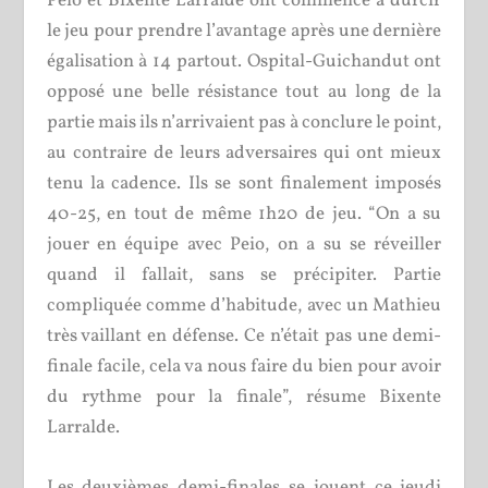
Peio et Bixente Larralde ont commencé à durcir
le jeu pour prendre l’avantage après une dernière
égalisation à 14 partout. Ospital-Guichandut ont
opposé une belle résistance tout au long de la
partie mais ils n’arrivaient pas à conclure le point,
au contraire de leurs adversaires qui ont mieux
tenu la cadence. Ils se sont finalement imposés
40-25, en tout de même 1h20 de jeu. “On a su
jouer en équipe avec Peio, on a su se réveiller
quand il fallait, sans se précipiter. Partie
compliquée comme d’habitude, avec un Mathieu
très vaillant en défense. Ce n’était pas une demi-
finale facile, cela va nous faire du bien pour avoir
du rythme pour la finale”, résume Bixente
Larralde.
Les deuxièmes demi-finales se jouent ce jeudi