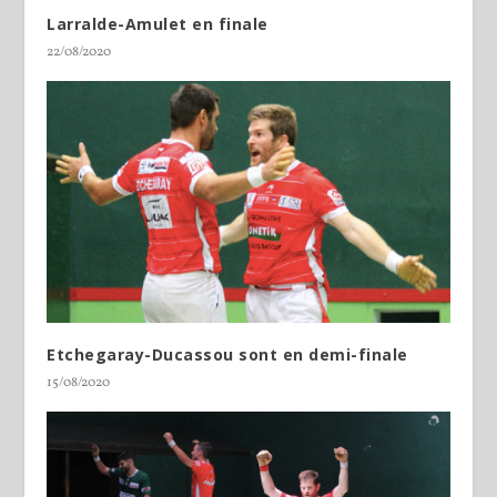
Larralde-Amulet en finale
22/08/2020
Etchegaray-Ducassou sont en demi-finale
15/08/2020