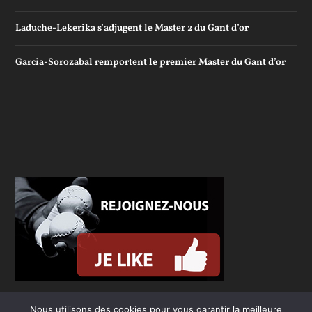
Laduche-Lekerika s’adjugent le Master 2 du Gant d’or
Garcia-Sorozabal remportent le premier Master du Gant d’or
Nous utilisons des cookies pour vous garantir la meilleure