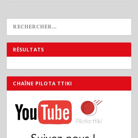
RÉSULTATS
CHAÎNE PILOTA TTIKI