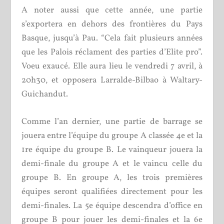
A noter aussi que cette année, une partie
s’exportera en dehors des frontières du Pays
Basque, jusqu’à Pau. “Cela fait plusieurs années
que les Palois réclament des parties d’Elite pro”.
Voeu exaucé. Elle aura lieu le vendredi 7 avril, à
20h30, et opposera Larralde-Bilbao à Waltary-
Guichandut.
Comme l’an dernier, une partie de barrage se
jouera entre l’équipe du groupe A classée 4
e
et la
1
re
équipe du groupe B. Le vainqueur jouera la
demi-finale du groupe A et le vaincu celle du
groupe B. En groupe A, les trois premières
équipes seront qualifiées directement pour les
demi-finales. La 5
e
équipe descendra d’office en
groupe B pour jouer les demi-finales et la 6
e