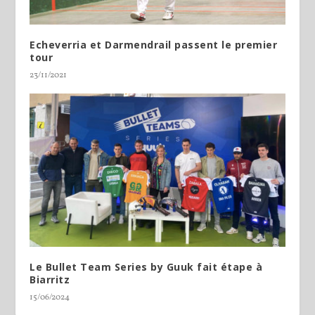
Echeverria et Darmendrail passent le premier
tour
23/11/2021
Le Bullet Team Series by Guuk fait étape à
Biarritz
15/06/2024