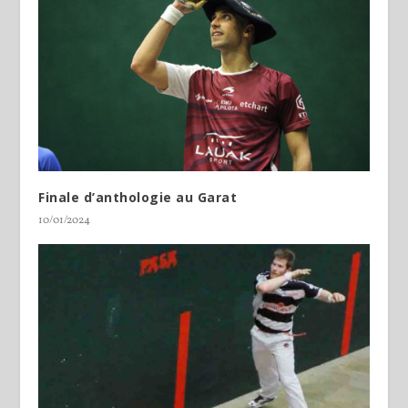
Finale d’anthologie au Garat
10/01/2024