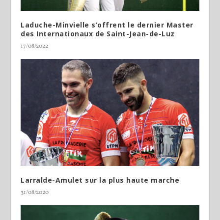
Laduche-Minvielle s’offrent le dernier Master
des Internationaux de Saint-Jean-de-Luz
17/08/2022
Larralde-Amulet sur la plus haute marche
31/08/2020