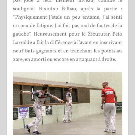
pas joué à leur meilleur niveau, comme le
soulignait Bixintxo Bilbao, après la partie :
“Physiquement j’étais un peu entamé, j’ai senti
un peu de fatigue. J’ai fait pas mal de fautes de la
gauche”. Heureusement pour le Ziburutar, Peio
Larralde a fait la différence à l’avant en inscrivant
neuf buts gagnants et en tranchant les points au
xare, en amorti ou encore en attaquant à droite.