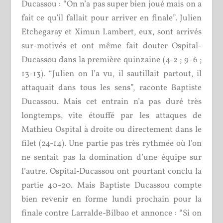
Ducassou : “On n’a pas super bien joué mais on a
fait ce qu’il fallait pour arriver en finale”. Julien
Etchegaray et Ximun Lambert, eux, sont arrivés
sur-motivés et ont même fait douter Ospital-
Ducassou dans la première quinzaine (4-2 ; 9-6 ;
13-13). “Julien on l’a vu, il sautillait partout, il
attaquait dans tous les sens”, raconte Baptiste
Ducassou. Mais cet entrain n’a pas duré très
longtemps, vite étouffé par les attaques de
Mathieu Ospital à droite ou directement dans le
filet (24-14). Une partie pas très rythmée où l’on
ne sentait pas la domination d’une équipe sur
l’autre. Ospital-Ducassou ont pourtant conclu la
partie 40-20. Mais Baptiste Ducassou compte
bien revenir en forme lundi prochain pour la
finale contre Larralde-Bilbao et annonce : “Si on