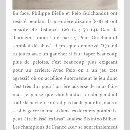
En face, Philippe Bielle et Peio Guichandut ont
résisté pendant la première dizaine (8-8) et ont
ensuite été distancés (20-10 ; 30-14). Dans la
deuxième moitié de partie, Peio Guichandut
semblait désabusé et presque démotivé. “Quand
tu joues avec un gaucher il faut taper beaucoup
plus de pelotes, c’est beaucoup plus exigeant
pour un arrière. Avec Peio on a un jeu très
agressif où on accélère énormément le jeu donc
c’est très dur pour l’arrière adverse de nous faire
mal. Je pense que Guichandut a subi pendant
toute la partie, ce n’était pas facile pour lui, mais il
s’est bagarré même si dans les derniers points il a
peut-être baissé les bras”, analyse Bixintxo Bilbao.
Les champions de France 2017 se sont finalement