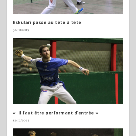
Eskulari passe au tête à tête
31/10/2019
« Il faut être performant d’entrée »
12/12/2023