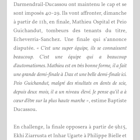
Darmendrail-Ducassou ont maintenu le cap et se
sont imposés 40-29. Ils vont affronter, dimanche
à partir de 11h, en finale, Mathieu Ospital et Peio
Guichandut, tombeurs des tenants du titre,
Echeverria-Sanchez. Une finale qui s’annonce
disputée.
« C’est une super équipe, ils se connaissent
beaucoup. C’est une équipe qui a beaucoup
d’automatismes. Mathieu est en très bonne forme, il a fait
une grande demi-finale à Dax et une belle demi-finale ici.
Peio Guichandut, malgré des résultats en dents de scie,
depuis deux mois, il a un niveau élevé. Je pense qu’il a à
cœur d’être sur la plus haute marche »
, estime Baptiste
Ducassou.
En challenge, la finale opposera à partir de 9h15,
Ekhi Ziarrusta et Inhar Ugarte à Philippe Bielle et