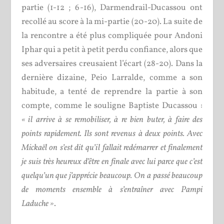
partie (1-12 ; 6-16), Darmendrail-Ducassou ont
recollé au score à la mi-partie (20-20). La suite de
la rencontre a été plus compliquée pour Andoni
Iphar qui a petit à petit perdu confiance, alors que
ses adversaires creusaient l’écart (28-20). Dans la
dernière dizaine, Peio Larralde, comme a son
habitude, a tenté de reprendre la partie à son
compte, comme le souligne Baptiste Ducassou :
« il arrive à se remobiliser, à re bien buter, à faire des
points rapidement. Ils sont revenus à deux points. Avec
Mickaël on s’est dit qu’il fallait redémarrer et finalement
je suis très heureux d’être en finale avec lui parce que c’est
quelqu’un que j’apprécie beaucoup. On a passé beaucoup
de moments ensemble à s’entraîner avec Pampi
Laduche »
.