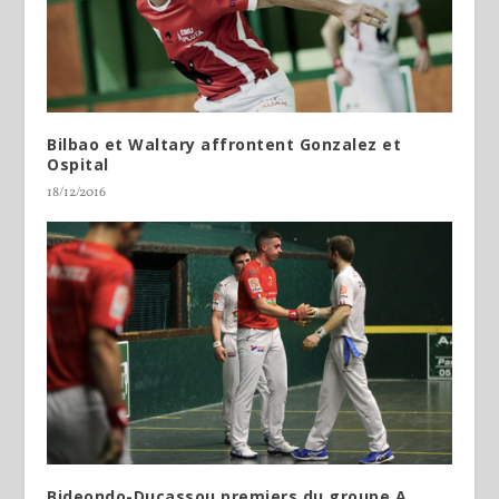
Bilbao et Waltary affrontent Gonzalez et
Ospital
18/12/2016
Bideondo-Ducassou premiers du groupe A