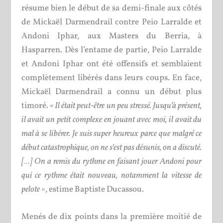
résume bien le début de sa demi-finale aux côtés
de Mickaël Darmendrail contre Peio Larralde et
Andoni Iphar, aux Masters du Berria, à
Hasparren. Dès l’entame de partie, Peio Larralde
et Andoni Iphar ont été offensifs et semblaient
complètement libérés dans leurs coups. En face,
Mickaël Darmendrail a connu un début plus
timoré.
« Il était peut-être un peu stressé. Jusqu’à présent,
il avait un petit complexe en jouant avec moi, il avait du
mal à se libérer. Je suis super heureux parce que malgré ce
début catastrophique, on ne s’est pas désunis, on a discuté.
[…] On a remis du rythme en faisant jouer Andoni pour
qui ce rythme était nouveau, notamment la vitesse de
pelote »
, estime Baptiste Ducassou.
Menés de dix points dans la première moitié de