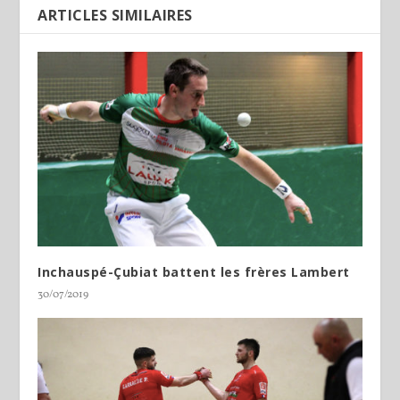
ARTICLES SIMILAIRES
Inchauspé-Çubiat battent les frères Lambert
30/07/2019