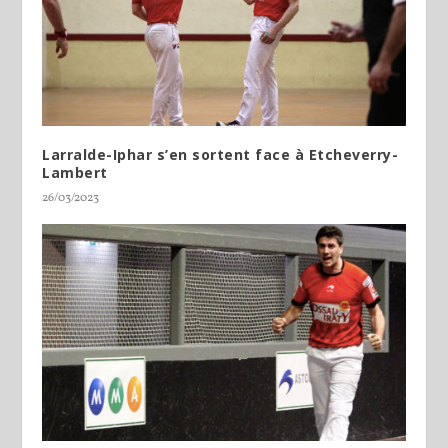
Larralde-Iphar s’en sortent face à Etcheverry-
Lambert
26/03/2023