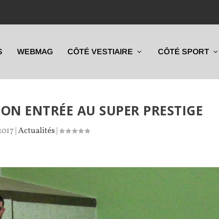
S
WEBMAG
CÔTÉ VESTIAIRE
CÔTÉ SPORT
ON ENTRÉE AU SUPER PRESTIGE
2017
|
Actualités
|