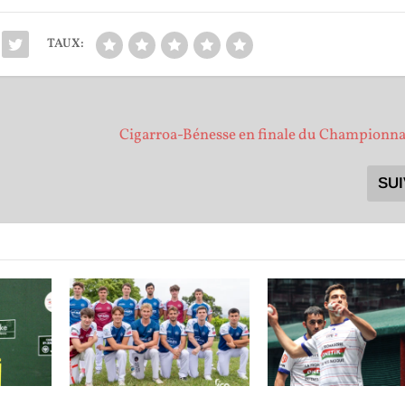
TAUX:
Cigarroa-Bénesse en finale du Championna
SU