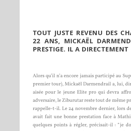
TOUT JUSTE REVENU DES C
22 ANS, MICKAËL DARMEND
PRESTIGE. IL A DIRECTEMENT
Alors qu’il n’a encore jamais participé au Su
premier tour), Mickaël Darmendrail a, lui, di
aisée pour le jeune Elite pro qui devra affr
adversaire, le Ziburutar reste tout de même pr
rappelle-t-il. Le 24 novembre dernier, lors de
avait fait une bonne prestation face à Mathie
quelques points à régler, précisait-il : “je 