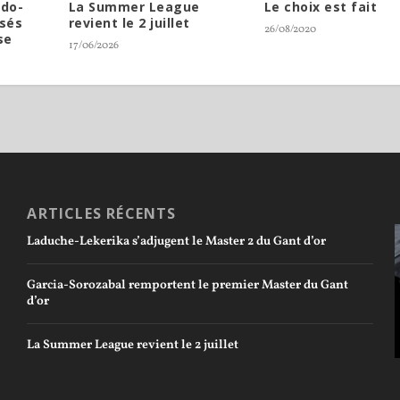
ndo-
La Summer League
Le choix est fait
sés
revient le 2 juillet
26/08/2020
se
17/06/2026
ARTICLES RÉCENTS
Laduche-Lekerika s’adjugent le Master 2 du Gant d’or
Garcia-Sorozabal remportent le premier Master du Gant
d’or
La Summer League revient le 2 juillet