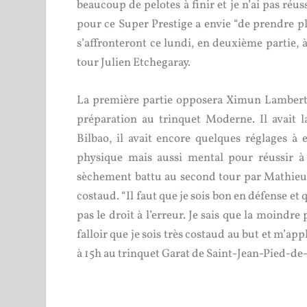
beaucoup de pelotes à finir et je n’ai pas réuss
pour ce Super Prestige a envie “de prendre pla
s’affronteront ce lundi, en deuxième partie, 
tour Julien Etchegaray.
La première partie opposera Ximun Lambert à
préparation au trinquet Moderne. Il avait
Bilbao, il avait encore quelques réglages à ef
physique mais aussi mental pour réussir à r
sèchement battu au second tour par Mathieu O
costaud. “Il faut que je sois bon en défense et 
pas le droit à l’erreur. Je sais que la moindre 
falloir que je sois très costaud au but et m’ap
à 15h au trinquet Garat de Saint-Jean-Pied-de