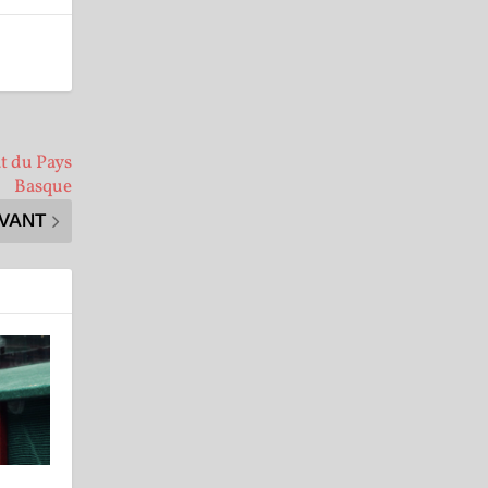
t du Pays
Basque
IVANT