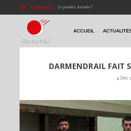
TENDANCE :
Le pasaka, kezako ?
ACCUEIL
ACTUALITÉ
DARMENDRAIL FAIT S
4 Déc 