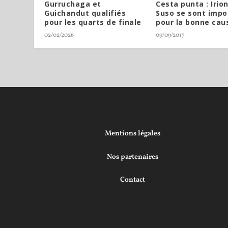
Gurruchaga et
Cesta punta : Irio
Guichandut qualifiés
Suso se sont impo
pour les quarts de finale
pour la bonne cau
02/02/2026
09/09/2017
Mentions légales
Nos partenaires
Contact