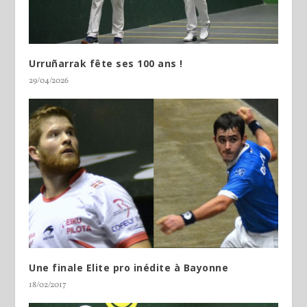
Urruñarrak fête ses 100 ans !
29/04/2026
Une finale Elite pro inédite à Bayonne
18/02/2017