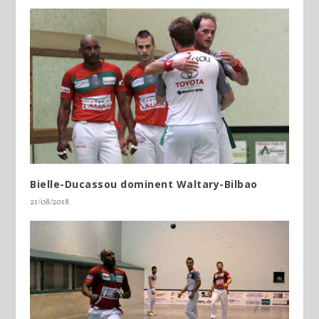
Bielle-Ducassou dominent Waltary-Bilbao
21/08/2018