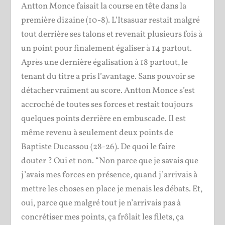
Antton Monce faisait la course en tête dans la
première dizaine (10-8). L’Itsasuar restait malgré
tout derrière ses talons et revenait plusieurs fois à
un point pour finalement égaliser à 14 partout.
Après une dernière égalisation à 18 partout, le
tenant du titre a pris l’avantage. Sans pouvoir se
détacher vraiment au score. Antton Monce s’est
accroché de toutes ses forces et restait toujours
quelques points derrière en embuscade. Il est
même revenu à seulement deux points de
Baptiste Ducassou (28-26). De quoi le faire
douter ? Oui et non. “Non parce que je savais que
j’avais mes forces en présence, quand j’arrivais à
mettre les choses en place je menais les débats. Et,
oui, parce que malgré tout je n’arrivais pas à
concrétiser mes points, ça frôlait les filets, ça