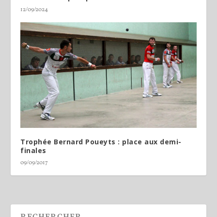
12/09/2024
Trophée Bernard Poueyts : place aux demi-
finales
09/09/2017