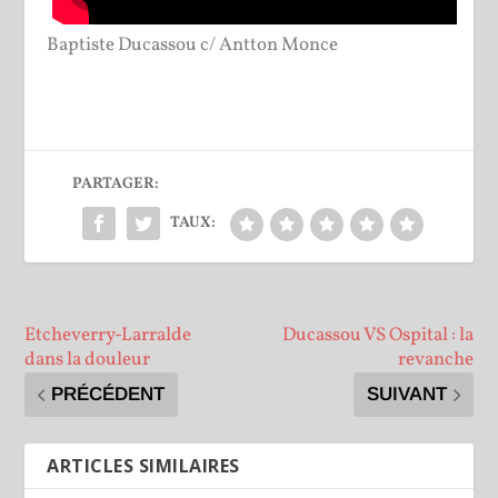
Baptiste Ducassou c/ Antton Monce
PARTAGER:
TAUX:
Etcheverry-Larralde
Ducassou VS Ospital : la
dans la douleur
revanche
PRÉCÉDENT
SUIVANT
ARTICLES SIMILAIRES