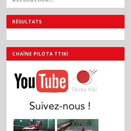
RÉSULTATS
CHAÎNE PILOTA TTIKI