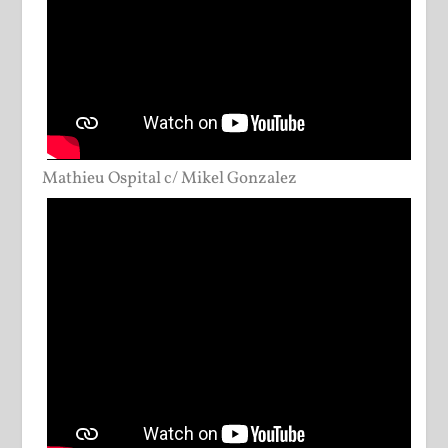
Mathieu Ospital c/ Mikel Gonzalez