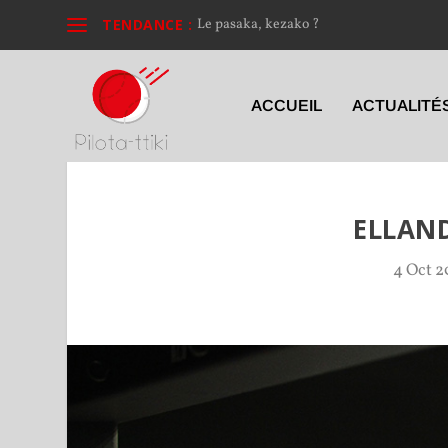
TENDANCE :
Le pasaka, kezako ?
ACCUEIL
ACTUALITÉ
ELLAN
4 Oct 