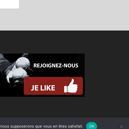
e, nous supposerons que vous en êtes satisfait.
OK