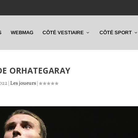
S
WEBMAG
CÔTÉ VESTIAIRE
CÔTÉ SPORT
DE ORHATEGARAY
2022
|
Les joueurs
|