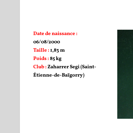
Date de naissance :
06/08/2000
Taille :
1,83 m
Poids :
85 kg
Club :
Zaharrer Segi (Saint-
Étienne-de-Baïgorry)