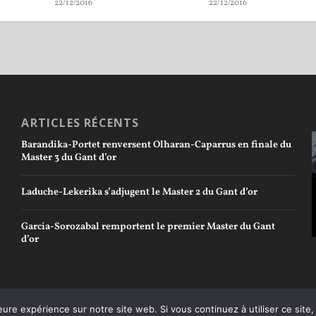
22/12/2016
22/12/2016
ARTICLES RÉCENTS
Barandika-Portet renversent Olharan-Caparrus en finale du
Master 3 du Gant d’or
Laduche-Lekerika s’adjugent le Master 2 du Gant d’or
Garcia-Sorozabal remportent le premier Master du Gant
d’or
eure expérience sur notre site web. Si vous continuez à utiliser ce sit