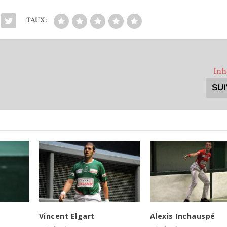
TAUX:
Inh
SU
Vincent Elgart
Alexis Inchauspé