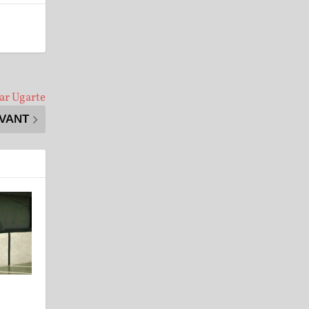
ar Ugarte
IVANT