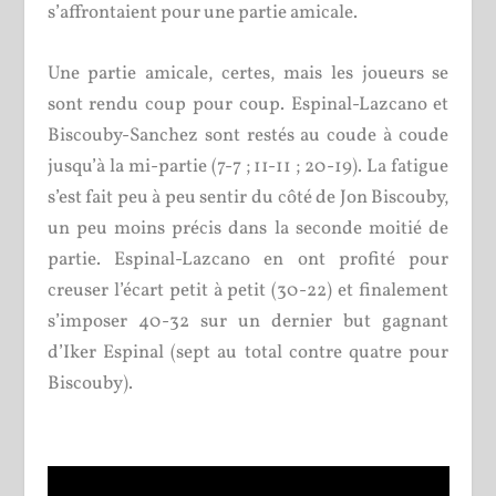
s’affrontaient pour une partie amicale.
Une partie amicale, certes, mais les joueurs se
sont rendu coup pour coup. Espinal-Lazcano et
Biscouby-Sanchez sont restés au coude à coude
jusqu’à la mi-partie (7-7 ; 11-11 ; 20-19). La fatigue
s’est fait peu à peu sentir du côté de Jon Biscouby,
un peu moins précis dans la seconde moitié de
partie. Espinal-Lazcano en ont profité pour
creuser l’écart petit à petit (30-22) et finalement
s’imposer 40-32 sur un dernier but gagnant
d’Iker Espinal (sept au total contre quatre pour
Biscouby).