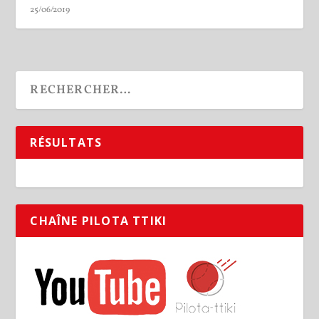
25/06/2019
RÉSULTATS
CHAÎNE PILOTA TTIKI