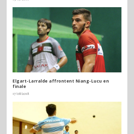
Elgart-Larralde affrontent Niang-Lucu en
finale
17/08/2018