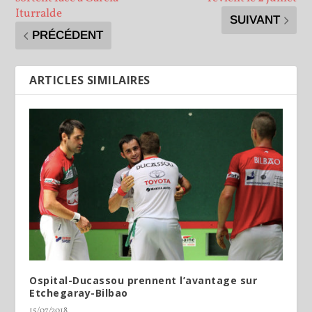
Iturralde
SUIVANT
PRÉCÉDENT
ARTICLES SIMILAIRES
Ospital-Ducassou prennent l’avantage sur
Etchegaray-Bilbao
15/07/2018