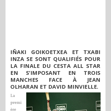
IÑAKI GOIKOETXEA ET TXABI
INZA SE SONT QUALIFIÉS POUR
LA FINALE DU CESTA ALL STAR
EN S’IMPOSANT EN TROIS
MANCHES FACE À JEAN
OLHARAN ET DAVID MINVIELLE.
La
premi
ère