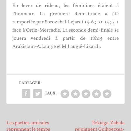
En lever de rideau, les féminines étaient à
l’honneur. La première demi-finale a été
remportée par Sorozabal-Lejardi 15-6 ; 10-15 ; 5-1
face à Ortiz-Mercadié. La seconde demi-finale se
jouera vendredi à partir de 18h15 entre
Arakistain-A.Laugié et M.Laugié-Lizardi.
PARTAGER:
TAUX:
Les parties amicales
Erkiaga-Zabala
reprennent le temps
rejoignent Goikoetxea-