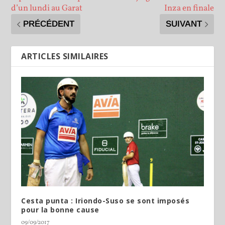
d’un lundi au Garat
Inza en finale
PRÉCÉDENT
SUIVANT
ARTICLES SIMILAIRES
Cesta punta : Iriondo-Suso se sont imposés
pour la bonne cause
09/09/2017