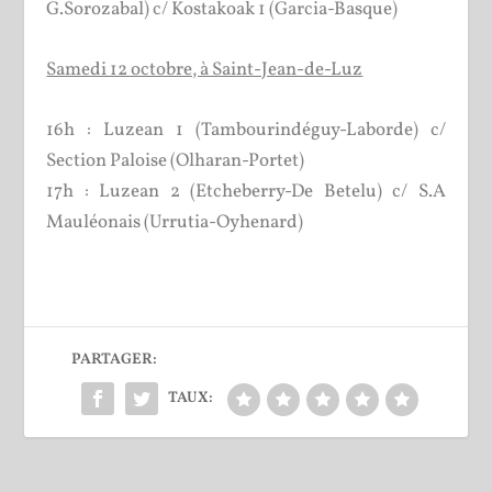
G.Sorozabal) c/ Kostakoak 1 (Garcia-Basque)
Samedi 12 octobre, à Saint-Jean-de-Luz
16h : Luzean 1 (Tambourindéguy-Laborde) c/
Section Paloise (Olharan-Portet)
17h : Luzean 2 (Etcheberry-De Betelu) c/ S.A
Mauléonais (Urrutia-Oyhenard)
PARTAGER:
TAUX: