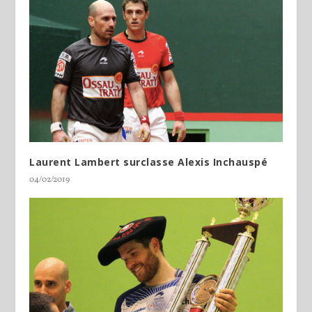
Laurent Lambert surclasse Alexis Inchauspé
04/02/2019