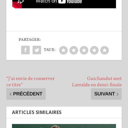
PARTAGER:
TAUX:
“J’ai envie de conserver
Guichandut sort
ce titre”
Larralde en demi-finale
PRÉCÉDENT
SUIVANT
ARTICLES SIMILAIRES