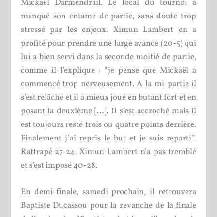
Mickaël Darmendrail. Le local du tournoi a
manqué son entame de partie, sans doute trop
stressé par les enjeux. Ximun Lambert en a
profité pour prendre une large avance (20-5) qui
lui a bien servi dans la seconde moitié de partie,
comme il l’explique : “je pense que Mickaël a
commencé trop nerveusement. À la mi-partie il
s’est relâché et il a mieux joué en butant fort et en
posant la deuxième […]. Il s’est accroché mais il
est toujours resté trois ou quatre points derrière.
Finalement j’ai repris le but et je suis reparti”.
Rattrapé 27-24, Ximun Lambert n’a pas tremblé
et s’est imposé 40-28.
En demi-finale, samedi prochain, il retrouvera
Baptiste Ducassou pour la revanche de la finale