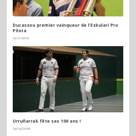
Ducassou premier vainqueur de l’Eskulari Pro
Pilota
25/11/2019
Urruñarrak fête ses 100 ans !
29/04/2026