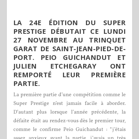
LA 24
E
ÉDITION DU SUPER
PRESTIGE DÉBUTAIT CE LUNDI
27 NOVEMBRE AU TRINQUET
GARAT DE SAINT-JEAN-PIED-DE-
PORT. PEIO GUICHANDUT ET
JULIEN ETCHEGARAY ONT
REMPORTÉ LEUR PREMIÈRE
PARTIE.
La première partie d’une compétition comme le
Super Prestige n’est jamais facile à aborder.
D’autant plus lorsque l’année précédente, la
défaite était au rendez-vous dès le premier tour,
comme le confirme Peio Guichandut : “j’étais
assez anxieux avant la partie, j’avais un très