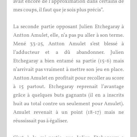
avait encore de l’approximation dans certains de
mes coups, il faut que je sois plus précis”.
La seconde partie opposant Julien Etchegaray à
Antton Amulet, elle, n’a pas pu aller à son terme.
Mené 33-25, Antton Amulet s’est blessé à
l’adducteur et a dû abandonner. Julien
Etchegaray a bien entamé sa partie (15-6) mais
n’arrivait pas vraiment à mettre son jeu en place.
Antton Amulet en profitait pour recoller au score
à 15 partout. Etchegaray reprenait l’avantage
grâce à quelques buts gagnants (il en a inscrits
huit au total contre un seulement pour Amulet).
Amulet revenait à un point (18-17) mais ne
réussissait pas à égaliser.