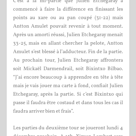
C’est à la mi-partie que Julien Etchegaray a
commencé à faire la différence en finissant les
points au xare ou au pan coupé (31-22) mais
Antton Amulet pouvait revenir à tout moment.
Après un amorti réussi, Julien Etchegaray menait
33-25, mais en allant chercher la pelote, Antton
Amulet s’est blessé à l’adducteur. Fin de la partie.
Au prochain tour, Julien Etchegaray affrontera
soit Mickaël Darmendrail, soit Bixintxo Bilbao.
“J’ai encore beaucoup à apprendre en tête à tête
mais je vais jouer ma carte à fond, confiait Julien
Etchegaray, après la partie. Si c’est Bixintxo qui
passe il faudra être costaud et dans tous les cas il
faudra arriver bien et frais”.
Les parties du deuxième tour se joueront lundi 4