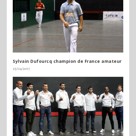
Sylvain Dufourcq champion de France amateur
23/04/2017