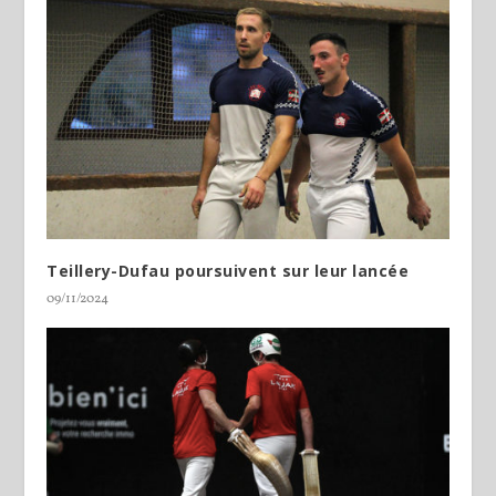
Teillery-Dufau poursuivent sur leur lancée
09/11/2024