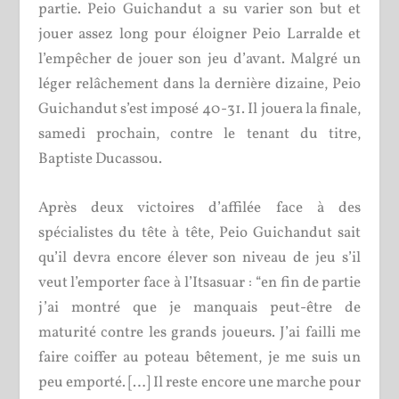
partie. Peio Guichandut a su varier son but et
jouer assez long pour éloigner Peio Larralde et
l’empêcher de jouer son jeu d’avant. Malgré un
léger relâchement dans la dernière dizaine, Peio
Guichandut s’est imposé 40-31. Il jouera la finale,
samedi prochain, contre le tenant du titre,
Baptiste Ducassou.
Après deux victoires d’affilée face à des
spécialistes du tête à tête, Peio Guichandut sait
qu’il devra encore élever son niveau de jeu s’il
veut l’emporter face à l’Itsasuar : “en fin de partie
j’ai montré que je manquais peut-être de
maturité contre les grands joueurs. J’ai failli me
faire coiffer au poteau bêtement, je me suis un
peu emporté. […] Il reste encore une marche pour