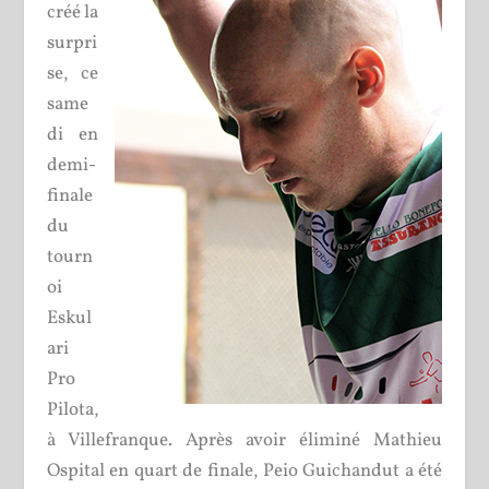
créé la
surpri
se, ce
same
di en
demi-
finale
du
tourn
oi
Eskul
ari
Pro
Pilota,
à Villefranque. Après avoir éliminé Mathieu
Ospital en quart de finale, Peio Guichandut a été