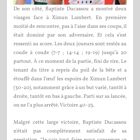
De son côté, Baptiste Ducassou a montré deux
visages face à Ximun Lambert. En première
moitié de rencontre, pas à l’aise dans ses coups, il
était dominé par son adversaire. Et cela s’est
ressenti au score. Les deux joueurs sont restés au
coude à coude (7-7 ; 14-14 ; 19-19) jusqu’à 20
partout. À ce moment de la partie, fini de rire. Le
tenant du titre a repris du poil de la bête et a
étouffé dans l’œuf les espoirs de Ximun Lambert
(30-20), notamment grâce à un but varié, tantôt à
droite, tantôt en bas à gauche. Parti sur sa lancée,
on ne l’a plus arrêté. Victoire 40-23.
Malgré cette large victoire, Baptiste Ducassou
n’était pas complètement satisfait de sa
prestation. “Je vais tout faire pour conserver ce