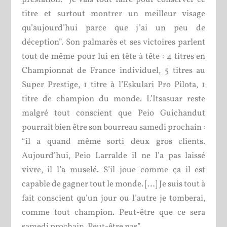
titre et surtout montrer un meilleur visage
qu’aujourd’hui parce que j’ai un peu de
déception”. Son palmarès et ses victoires parlent
tout de même pour lui en tête à tête : 4 titres en
Championnat de France individuel, 5 titres au
Super Prestige, 1 titre à l’Eskulari Pro Pilota, 1
titre de champion du monde. L’Itsasuar reste
malgré tout conscient que Peio Guichandut
pourrait bien être son bourreau samedi prochain :
“il a quand même sorti deux gros clients.
Aujourd’hui, Peio Larralde il ne l’a pas laissé
vivre, il l’a muselé. S’il joue comme ça il est
capable de gagner tout le monde. […] Je suis tout à
fait conscient qu’un jour ou l’autre je tomberai,
comme tout champion. Peut-être que ce sera
samedi prochain. Peut-être pas”.