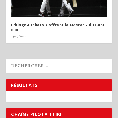
Erkiaga-Etcheto s’offrent le Master 2 du Gant
d’or
25/07/2024
RÉSULTATS
CHAÎNE PILOTA TTIKI