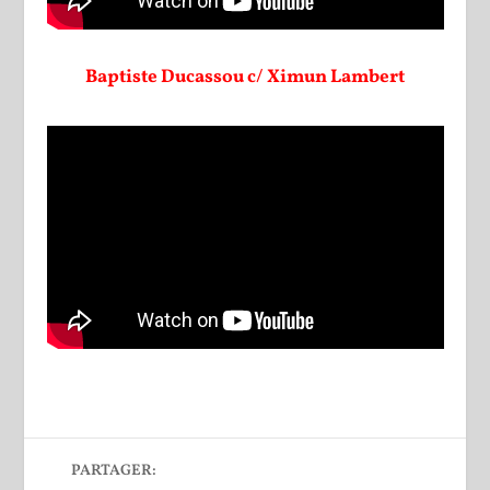
Baptiste Ducassou c/ Ximun Lambert
PARTAGER: