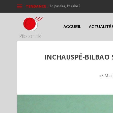
TENDANCE :
Le pasaka, kezako ?
ACCUEIL
ACTUALITÉ
INCHAUSPÉ-BILBAO S
28 Mai