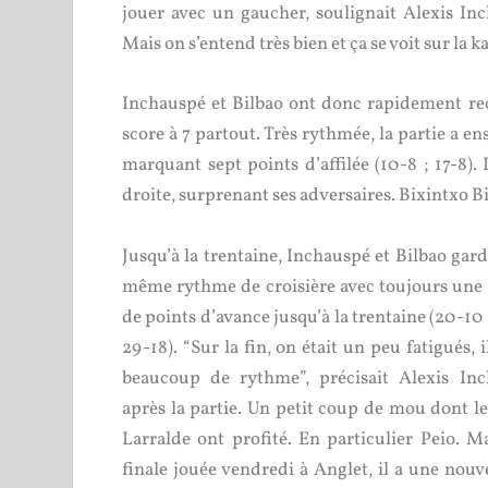
jouer avec un gaucher, soulignait Alexis In
Mais on s’entend très bien et ça se voit sur la k
Inchauspé et Bilbao ont donc rapidement rec
score à 7 partout. Très rythmée, la partie a en
marquant sept points d’affilée (10-8 ; 17-8).
droite, surprenant ses adversaires. Bixintxo Bil
Jusqu’à la trentaine, Inchauspé et Bilbao gard
même rythme de croisière avec toujours une 
de points d’avance jusqu’à la trentaine (20-10 ;
29-18). “Sur la fin, on était un peu fatigués, il
beaucoup de rythme”, précisait Alexis Inc
après la partie. Un petit coup de mou dont le
Larralde ont profité. En particulier Peio. M
finale jouée vendredi à Anglet, il a une nouve