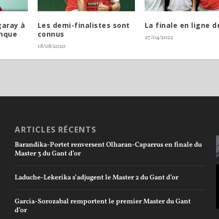
garay à
Les demi-finalistes sont
La finale en ligne d
anque
connus
27/04/2022
18/08/2020
ARTICLES RÉCENTS
Barandika-Portet renversent Olharan-Caparrus en finale du
Master 3 du Gant d’or
Laduche-Lekerika s’adjugent le Master 2 du Gant d’or
Garcia-Sorozabal remportent le premier Master du Gant
d’or