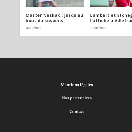
Master Neskak : jusqu’au
Lambert et Etche
bout du suspens
l’affiche à Villefr
18/12/2017
14/01/2017
Mentions légales
Nos partenaires
Contact