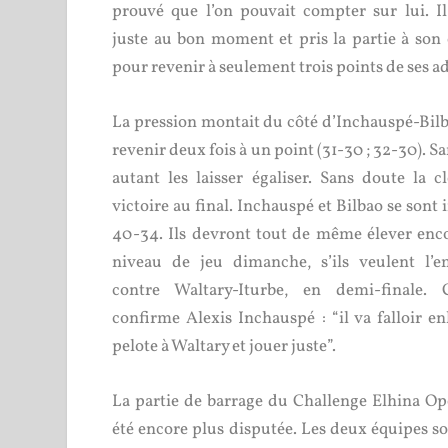
prouvé que l’on pouvait compter sur lui. Il
juste au bon moment et pris la partie à son
pour revenir à seulement trois points de ses a
La pression montait du côté d’Inchauspé-Bilba
revenir deux fois à un point (31-30 ; 32-30). S
autant les laisser égaliser. Sans doute la c
victoire au final. Inchauspé et Bilbao se sont
40-34. Ils devront tout de même élever enco
niveau de jeu dimanche, s’ils veulent l’e
contre Waltary-Iturbe, en demi-finale.
confirme Alexis Inchauspé : “il va falloir en
pelote à Waltary et jouer juste”.
La partie de barrage du Challenge Elhina Op
été encore plus disputée. Les deux équipes so