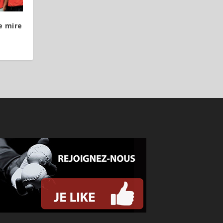
e mire