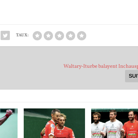
TAUX:
Waltary-Iturbe balayent Inchaus
SU