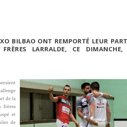
TXO BILBAO ONT REMPORTÉ LEUR PART
FRÈRES LARRALDE, CE DIMANCHE,
seraient
hallenge
ut de la
 frères
uspé et
ulier de