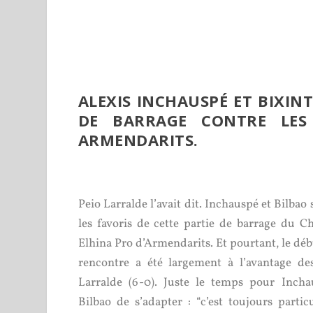
ALEXIS INCHAUSPÉ ET BIXIN
DE BARRAGE CONTRE LES 
ARMENDARITS.
Peio Larralde l’avait dit. Inchauspé et Bilbao 
les favoris de cette partie de barrage du C
Elhina Pro d’Armendarits. Et pourtant, le déb
rencontre a été largement à l’avantage des
Larralde (6-0). Juste le temps pour Incha
Bilbao de s’adapter : “c’est toujours partic