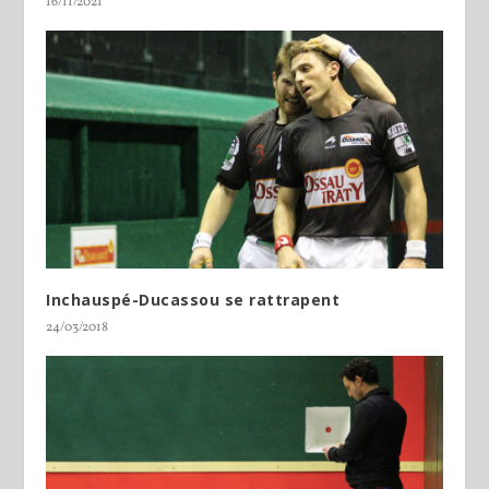
16/11/2021
Inchauspé-Ducassou se rattrapent
24/03/2018