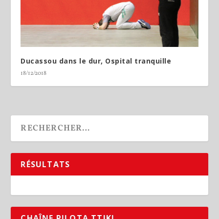
Ducassou dans le dur, Ospital tranquille
18/12/2018
RÉSULTATS
CHAÎNE PILOTA TTIKI