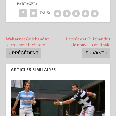
PARTAGER:
TAUX:
Waltary et Guichandut
Larralde et Guichandut
s’arrachent la victoire
de nouveau en finale
PRÉCÉDENT
SUIVANT
ARTICLES SIMILAIRES