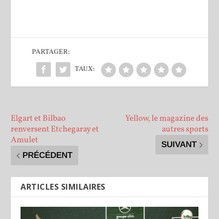
PARTAGER:
TAUX:
Elgart et Bilbao
Yellow, le magazine des
renversent Etchegaray et
autres sports
Amulet
SUIVANT
PRÉCÉDENT
ARTICLES SIMILAIRES