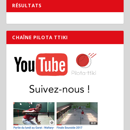
RÉSULTATS
CHAÎNE PILOTA TTIKI