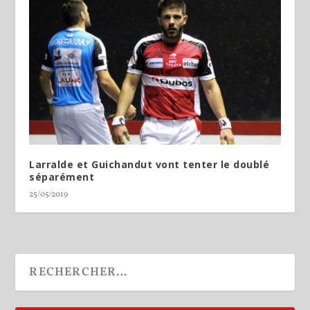
Larralde et Guichandut vont tenter le doublé
séparément
25/05/2019