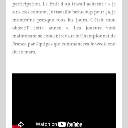
participation. Le fruit d’un travail acharné : « je
suis très content. Je travaille beaucoup pour ça, je
m’entraîne presque tous les jours. C’était mon
objectif cette année ». Les joueurs vont
maintenant se concentrer sur le Championnat de
France par équipes qui commencera le week-end
du 12 mars.