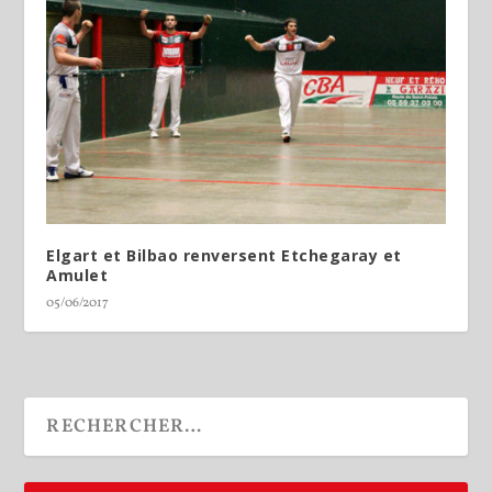
Elgart et Bilbao renversent Etchegaray et
Amulet
05/06/2017