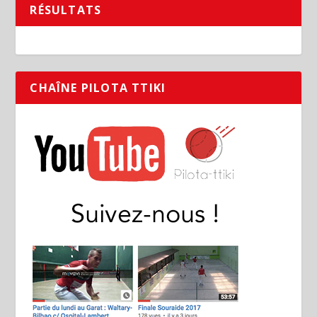
RÉSULTATS
CHAÎNE PILOTA TTIKI