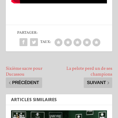
PARTAGER:
TAUX:
Sixième sacre pour
La pelote perd un de ses
Ducassou
champions
PRÉCÉDENT
SUIVANT
ARTICLES SIMILAIRES