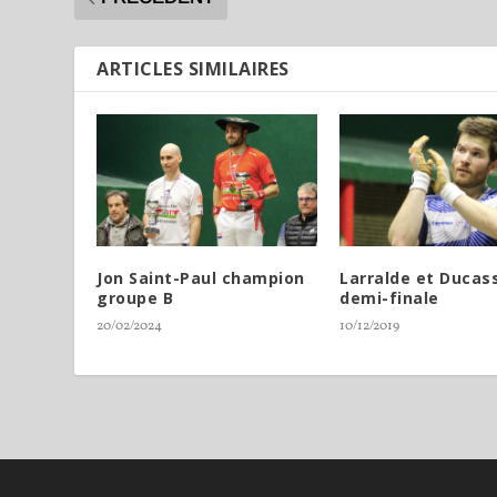
ARTICLES SIMILAIRES
Jon Saint-Paul champion
Larralde et Ducas
groupe B
demi-finale
20/02/2024
10/12/2019