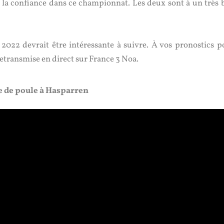
e la confiance dans ce championnat. Les deux sont à un très 
 2022 devrait être intéressante à suivre. À vos pronostics p
retransmise en direct sur France 3 Noa.
e de poule à Hasparren