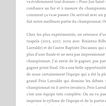
va évidemment tout donner ». Pour Jon Saint-P
confiance au fur et à mesure du championnat :
comment ça va se passer. On arrivait avec un 
fait notre meilleure partie du championnat. On 
Chez les plus expérimentés, on retrouve d’un 
txapela (2015, 2017, 2019 avec Bixintxo Bi
Larralde) et de l’autre Baptiste Ducassou qui e
plus d’une finale et ne sera pas impressionné 
championnat. J’ai envie de le gagner, pas parc
gagner point final. On a une belle opportunité 
de nous certainement l’équipe qui a été la
grand Peio Larralde qui domine les débats 
championnat où il arrive invaincu, Peio Larrald
c’est une équipe très complète. On ne va pas 
imprime le rythme de l’équipe et de la partie 