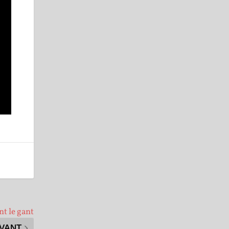
nt le gant
IVANT