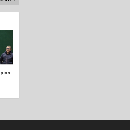
mpion