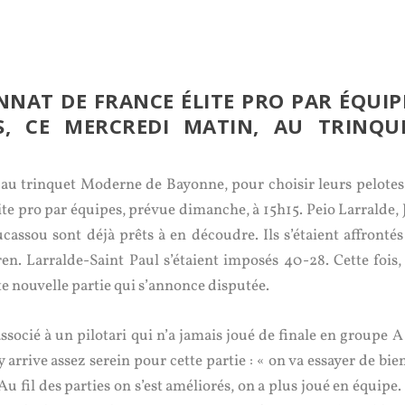
NNAT DE FRANCE ÉLITE PRO PAR ÉQUIP
S, CE MERCREDI MATIN, AU TRINQU
n, au trinquet Moderne de Bayonne, pour choisir leurs pelotes
te pro par équipes, prévue dimanche, à 15h15. Peio Larralde, 
assou sont déjà prêts à en découdre. Ils s’étaient affrontés
n. Larralde-Saint Paul s’étaient imposés 40-28. Cette fois, 
e nouvelle partie qui s’annonce disputée.
ssocié à un pilotari qui n’a jamais joué de finale en groupe A
ive assez serein pour cette partie : « on va essayer de bien
Au fil des parties on s’est améliorés, on a plus joué en équipe