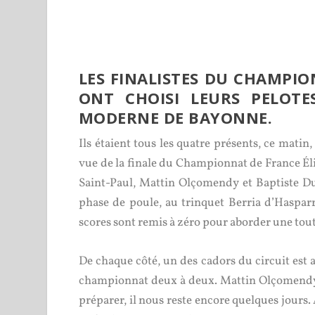
LES FINALISTES DU CHAMPIO
ONT CHOISI LEURS PELOTE
MODERNE DE BAYONNE.
Ils étaient tous les quatre présents, ce mati
vue de la finale du Championnat de France Éli
Saint-Paul, Mattin Olçomendy et Baptiste Duc
phase de poule, au trinquet Berria d’Hasparre
scores sont remis à zéro pour aborder une tout
De chaque côté, un des cadors du circuit est a
championnat deux à deux. Mattin Olçomendy arr
préparer, il nous reste encore quelques jours. 