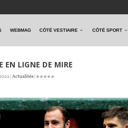
S
WEBMAG
CÔTÉ VESTIAIRE
CÔTÉ SPORT
E EN LIGNE DE MIRE
 2022
|
Actualités
|