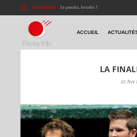
TENDANCE :
Le pasaka, kezako ?
ACCUEIL
ACTUALITÉ
LA FINAL
27 Avr