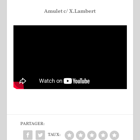
Amulet c/ X.Lambert
PARTAGER:
TAUX: