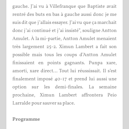
gauche. J’ai vu à Villefranque que Baptiste avait
rentré des buts en bas à gauche aussi donc je me
suis dit que j’allais essayer. J’ai vu que ça marchait
donc j’ai continué et j’ai insisté”, souligne Antton
Amulet. À la mi-partie, Antton Amulet menaient
très largement 25-2. Ximun Lambert a fait son
possible mais tous les coups d’Antton Amulet
finissaient en points gagnants. Punpa xare,
amorti, xare direct… Tout lui réussissait. Il s’est
finalement imposé 40-17 et prend lui aussi une
option sur les demi-finales. La semaine
prochaine, Ximun Lambert affrontera Peio
Larralde pour sauver sa place.
Programme