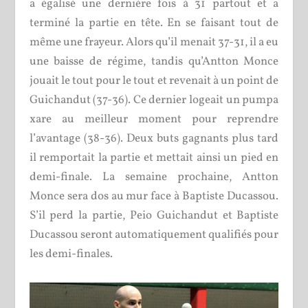
a égalisé une dernière fois à 31 partout et a
terminé la partie en tête. En se faisant tout de
même une frayeur. Alors qu’il menait 37-31, il a eu
une baisse de régime, tandis qu’Antton Monce
jouait le tout pour le tout et revenait à un point de
Guichandut (37-36). Ce dernier logeait un pumpa
xare au meilleur moment pour reprendre
l’avantage (38-36). Deux buts gagnants plus tard
il remportait la partie et mettait ainsi un pied en
demi-finale. La semaine prochaine, Antton
Monce sera dos au mur face à Baptiste Ducassou.
S’il perd la partie, Peio Guichandut et Baptiste
Ducassou seront automatiquement qualifiés pour
les demi-finales.