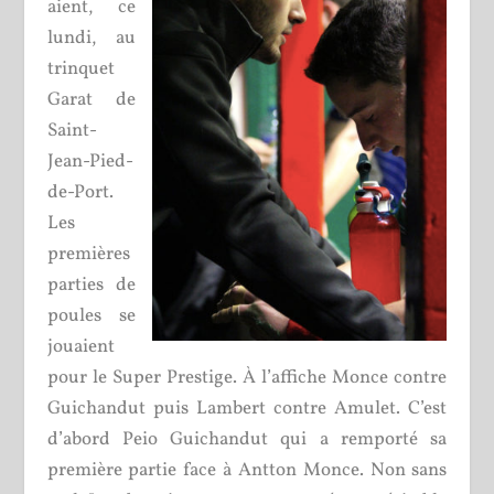
aient, ce
lundi, au
trinquet
Garat de
Saint-
Jean-Pied-
de-Port.
Les
premières
parties de
poules se
jouaient
pour le Super Prestige. À l’affiche Monce contre
Guichandut puis Lambert contre Amulet. C’est
d’abord Peio Guichandut qui a remporté sa
première partie face à Antton Monce. Non sans