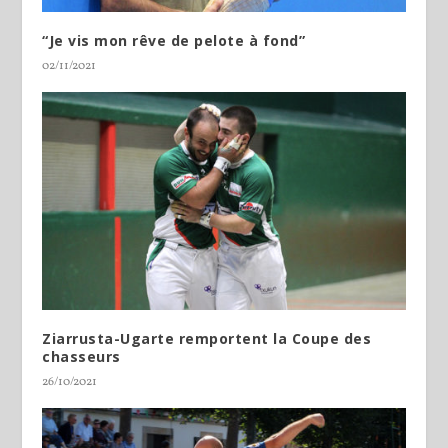
“Je vis mon rêve de pelote à fond”
02/11/2021
Ziarrusta-Ugarte remportent la Coupe des
chasseurs
26/10/2021