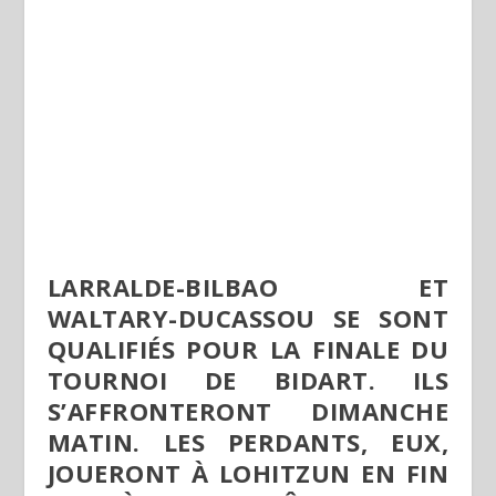
LARRALDE-BILBAO ET
WALTARY-DUCASSOU SE SONT
QUALIFIÉS POUR LA FINALE DU
TOURNOI DE BIDART. ILS
S’AFFRONTERONT DIMANCHE
MATIN. LES PERDANTS, EUX,
JOUERONT À LOHITZUN EN FIN