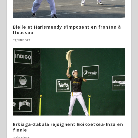
Bielle et Harismendy s’imposent en fronton à
Itxassou
23/08/2017
Erkiaga-Zabala rejoignent Goikoetxea-Inza en
finale
29/04/2023