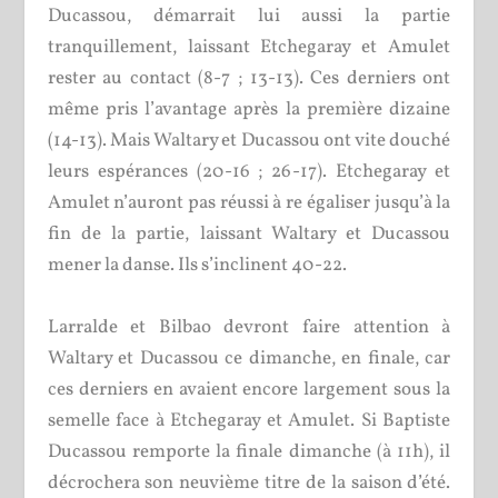
Ducassou, démarrait lui aussi la partie
tranquillement, laissant Etchegaray et Amulet
rester au contact (8-7 ; 13-13). Ces derniers ont
même pris l’avantage après la première dizaine
(14-13). Mais Waltary et Ducassou ont vite douché
leurs espérances (20-16 ; 26-17). Etchegaray et
Amulet n’auront pas réussi à re égaliser jusqu’à la
fin de la partie, laissant Waltary et Ducassou
mener la danse. Ils s’inclinent 40-22.
Larralde et Bilbao devront faire attention à
Waltary et Ducassou ce dimanche, en finale, car
ces derniers en avaient encore largement sous la
semelle face à Etchegaray et Amulet. Si Baptiste
Ducassou remporte la finale dimanche (à 11h), il
décrochera son neuvième titre de la saison d’été.