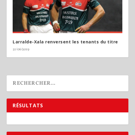
Larralde-Xala renversent les tenants du titre
21/06/2019
RÉSULTATS