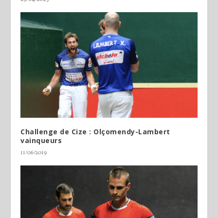
Challenge de Cize : Olçomendy-Lambert
vainqueurs
11/06/2019