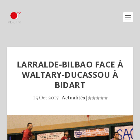
LARRALDE-BILBAO FACE À
WALTARY-DUCASSOU À
BIDART
13 Oct 2017
|
Actualités
|