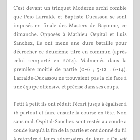
C’est devant un trinquet Moderne archi comble
que Peio Larralde et Baptiste Ducassou se sont
imposés en finale des Masters de Bayonne, ce
dimanche. Opposés à Mathieu Ospital et Luis
Sanchez, ils ont mené une dure bataille pour
décrocher ce deuxième titre en commun (après
celui remporté en 2014). Malmenés dans la
première moitié de partie (0-6 ; 3-12 ; 6-14),
Larralde-Ducassou ne trouvaient pas la clé face à
une équipe offensive et précise dans ses coups.
Petit à petit ils ont réduit l’écart jusqu’à égaliser à
16 partout et faire ensuite la course en tête. Non
sans mal. Ospital-Sanchez sont restés au coude à
coude jusqu’à la fin de la partie et ont donné du fil
à retordre à leurs adversaires du jour.
« On sait