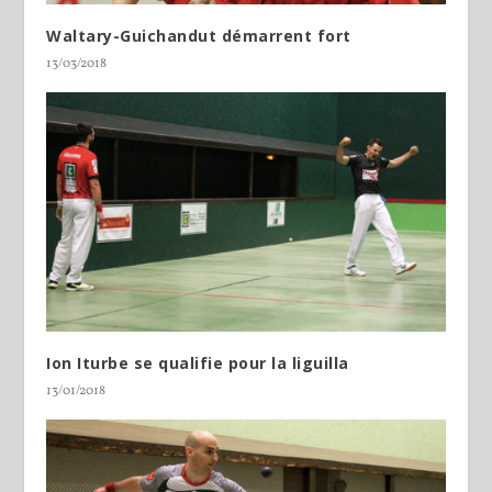
Waltary-Guichandut démarrent fort
13/03/2018
Ion Iturbe se qualifie pour la liguilla
13/01/2018