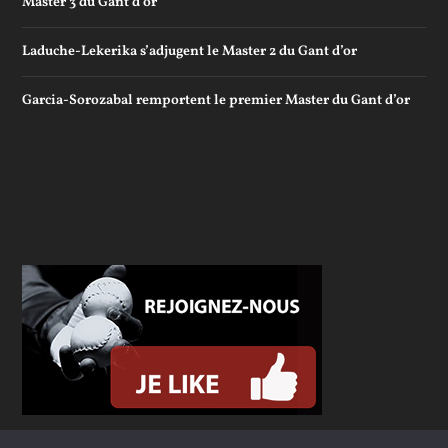
Master 3 du Gant d’or
Laduche-Lekerika s’adjugent le Master 2 du Gant d’or
Garcia-Sorozabal remportent le premier Master du Gant d’or