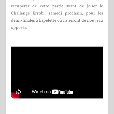
récupérer de cette partie avant de jouer le
Challenge Errobi, samedi prochain, pour les
demi-finales à Espelette où ils seront de nouveau
opposés.