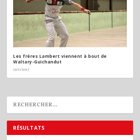
Les frères Lambert viennent à bout de
Waltary-Guichandut
19/11/2017
RÉSULTATS