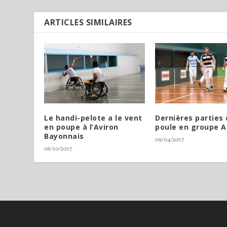
ARTICLES SIMILAIRES
Le handi-pelote a le vent
Dernières parties
en poupe à l’Aviron
poule en groupe A
Bayonnais
09/04/2017
06/10/2017