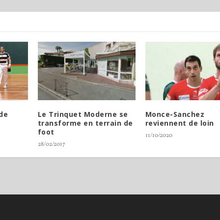
 de
Le Trinquet Moderne se
Monce-Sanchez
transforme en terrain de
reviennent de loin
foot
11/10/2020
28/02/2017