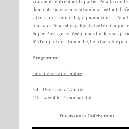
vraiment rentré dans la partie. Peio Larralde,
dans cette partie menée tambour battant. Il s’
adversaire. Dimanche, il jouera contre Peio G
tous que Peio est capable de battre n’import
Super Prestige ce n’est jamais facile mais je s
S’il l’emporte ce dimanche, Peio Larralde pourr
Programme
Dimanche 22 décembre
16h : Ducassou c/ Amulet
17h : Larralde c/ Guichandut
Ducassou c/ Guichandut