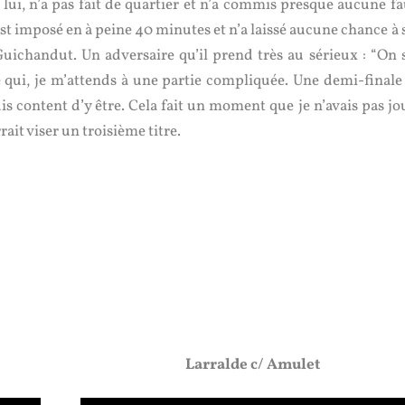
 lui, n’a pas fait de quartier et n’a commis presque aucune fa
est imposé en à peine 40 minutes et n’a laissé aucune chance à
uichandut. Un adversaire qu’il prend très au sérieux : “On s
e qui, je m’attends à une partie compliquée. Une demi-finale
uis content d’y être. Cela fait un moment que je n’avais pas jo
ait viser un troisième titre.
Larralde c/ Amulet