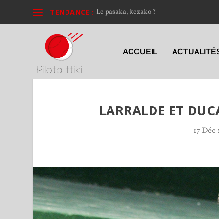
TENDANCE :
Le pasaka, kezako ?
ACCUEIL
ACTUALITÉ
LARRALDE ET DUC
17 Déc