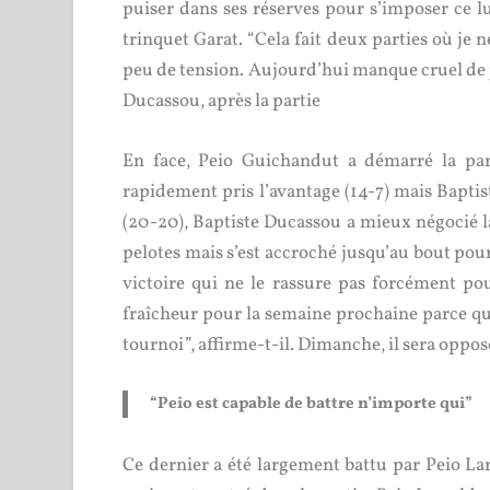
puiser dans ses réserves pour s’imposer ce l
trinquet Garat. “Cela fait deux parties où je n
peu de tension. Aujourd’hui manque cruel de jam
Ducassou, après la partie
En face, Peio Guichandut a démarré la part
rapidement pris l’avantage (14-7) mais Baptist
(20-20), Baptiste Ducassou a mieux négocié l
pelotes mais s’est accroché jusqu’au bout pou
victoire qui ne le rassure pas forcément pour
fraîcheur pour la semaine prochaine parce que 
tournoi”, affirme-t-il. Dimanche, il sera oppo
“Peio est capable de battre n’importe qui”
Ce dernier a été largement battu par Peio La