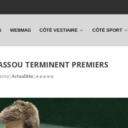
S
WEBMAG
CÔTÉ VESTIAIRE
CÔTÉ SPORT
ASSOU TERMINENT PREMIERS
 2019
|
Actualités
|