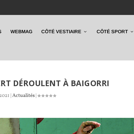
S
WEBMAG
CÔTÉ VESTIAIRE
CÔTÉ SPORT
RT DÉROULENT À BAIGORRI
 2021
|
Actualités
|