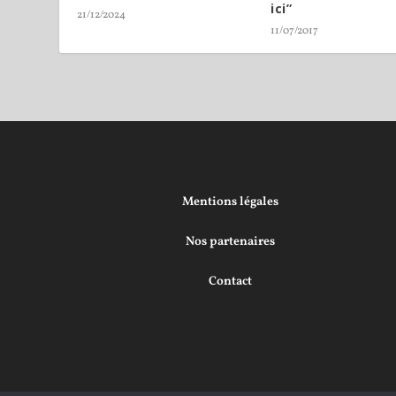
ici”
21/12/2024
11/07/2017
Mentions légales
Nos partenaires
Contact