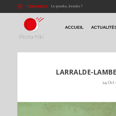
TENDANCE :
Le pasaka, kezako ?
ACCUEIL
ACTUALITÉ
LARRALDE-LAMBE
24 Oct