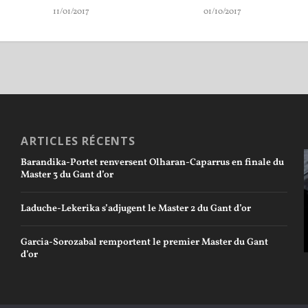
11/01/2017
01/10/2017
ARTICLES RÉCENTS
Barandika-Portet renversent Olharan-Caparrus en finale du
Master 3 du Gant d’or
Laduche-Lekerika s’adjugent le Master 2 du Gant d’or
Garcia-Sorozabal remportent le premier Master du Gant
d’or