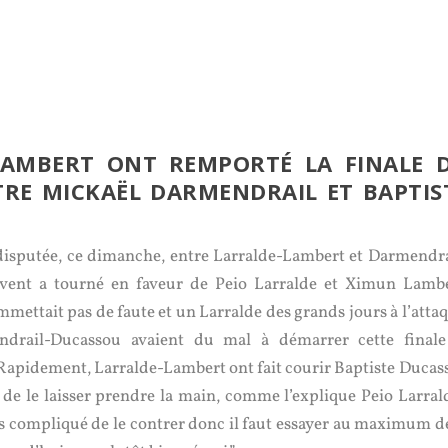
LAMBERT ONT REMPORTÉ LA FINALE 
RE MICKAËL DARMENDRAIL ET BAPTIS
 disputée, ce dimanche, entre Larralde-Lambert et Darmendra
 vent a tourné en faveur de Peio Larralde et Ximun Lambe
ttait pas de faute et un Larralde des grands jours à l’attaq
mendrail-Ducassou avaient du mal à démarrer cette finale
 Rapidement, Larralde-Lambert ont fait courir Baptiste Ducas
 de le laisser prendre la main, comme l’explique Peio Larrald
rès compliqué de le contrer donc il faut essayer au maximum de