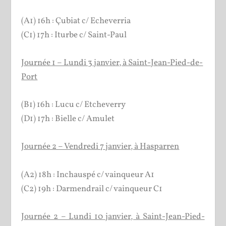
(A1) 16h : Çubiat c/ Echeverria
(C1) 17h : Iturbe c/ Saint-Paul
Journée 1 – Lundi 3 janvier, à Saint-Jean-Pied-de-
Port
(B1) 16h : Lucu c/ Etcheverry
(D1) 17h : Bielle c/ Amulet
Journée 2 – Vendredi 7 janvier, à Hasparren
(A2) 18h : Inchauspé c/ vainqueur A1
(C2) 19h : Darmendrail c/ vainqueur C1
Journée 2 – Lundi 10 janvier, à Saint-Jean-Pied-