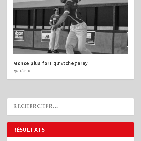
Monce plus fort qu’Etchegaray
29/11/2016
RÉSULTATS