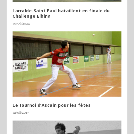
Larralde-Saint Paul bataillent en finale du
Challenge Elhina
10/06/2024
Le tournoi d’Ascain pour les fêtes
12/08/2017