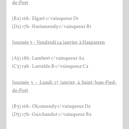
de-Port
(B2) 16h : Elgart c/ vainqueur D1
(D2) 17h : Harismendy c/ vainqueur B1
Journée 3 – Vendredi 14 janvier, à Hasparren
(A3) 18h : Lambert c/ vainqueur A2
(C3) 19h : Larralde.B c/ vainqueur C2
Journée 3 – Lundi 17 janvier, à Saint-Jean-Pied-
de-Port
(B3) 16h : Olçomendy c/ vainqueur D2
(D3) 17h : Guichandut c/ vainqueur B2