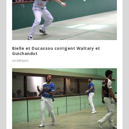
Bielle et Ducassou corrigent Waltary et
Guichandut
07/08/2017