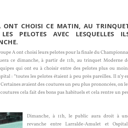
 ONT CHOISI CE MATIN, AU TRINQUE
ES PELOTES AVEC LESQUELLES IL
NCHE.
groupe A ont choisi leurs pelotes pour la finale du Championna
ouera ce dimanche, à partir de 11h, au trinquet Moderne d
quipes qui ont eu à choisir entre des pelotes plus ou moin
l : “toutes les pelotes étaient à peu près pareilles. Il n’y e
s. Certaines avaient des coutures un peu plus prononcées, on le
 coutures cela fait des bons pas habituels et cela rentre un pe
Dimanche, à 11h, le public aura droit à un
revanche entre Larralde-Amulet et Ospital