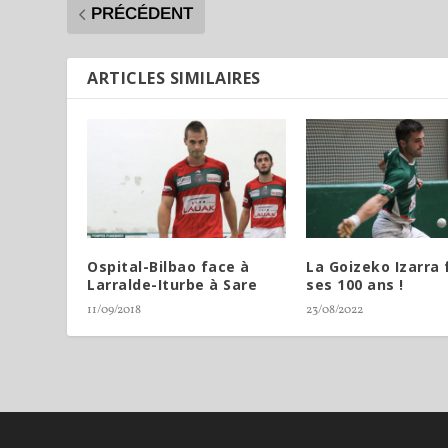
PRÉCÉDENT
ARTICLES SIMILAIRES
Ospital-Bilbao face à
La Goizeko Izarra 
Larralde-Iturbe à Sare
ses 100 ans !
11/09/2018
23/08/2022