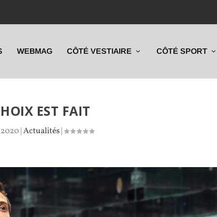
S
WEBMAG
CÔTÉ VESTIAIRE
CÔTÉ SPORT
CHOIX EST FAIT
 2020
|
Actualités
|