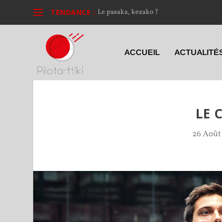
TENDANCE :
Le pasaka, kezako ?
ACCUEIL
ACTUALITÉ
LE 
26 Août