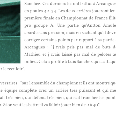
Sanchez. Ces derniers les ont battus à Arcangues
en poules 40-34. Les deux arrières joueront leu
première finale en Championnat de France Élit
pro groupe A. Une partie qu’Antton Amule
aborde sans pression, mais en sachant qu’il devr
corriger certains points par rapport à sa partie 
Arcangues : “j’avais pris pas mal de buts d
Mathieu et j’avais laissé pas mal de pelotes a
milieu. Cela a profité à Luis Sanchez qui a attaqu
r le reculoir”.
adversaires : “sur l’ensemble du championnat ils ont montré qu
une équipe complète avec un arrière très puissant et qui me
t très bien, qui défend très bien, qui sait trancher les point
. Si on veut les battre il va falloir jouer bien de 0 à 40”.