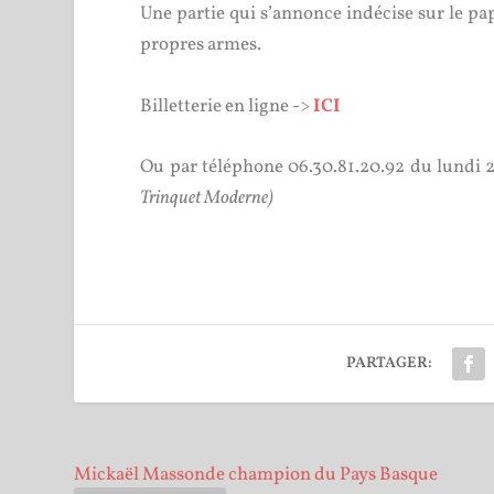
Une partie qui s’annonce indécise sur le pa
propres armes.
Billetterie en ligne ->
ICI
Ou par téléphone 06.30.81.20.92 du lundi 
Trinquet Moderne)
PARTAGER:
Mickaël Massonde champion du Pays Basque