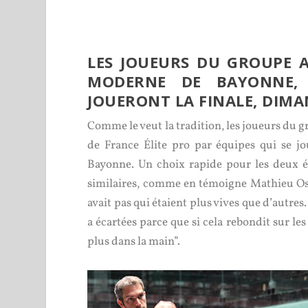
LES JOUEURS DU GROUPE A
MODERNE DE BAYONNE, L
JOUERONT LA FINALE, DIMA
Comme le veut la tradition, les joueurs du 
de France Élite pro par équipes qui se j
Bayonne. Un choix rapide pour les deux é
similaires, comme en témoigne Mathieu Ospita
avait pas qui étaient plus vives que d’autre
a écartées parce que si cela rebondit sur les
plus dans la main”.