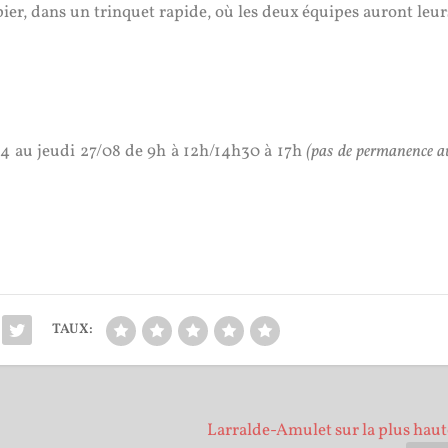
pier, dans un trinquet rapide, où les deux équipes auront leur
24 au jeudi 27/08 de 9h à 12h/14h30 à 17h
(pas de permanence a
TAUX:
Larralde-Amulet sur la plus hau