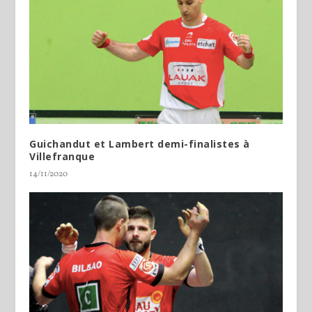
Guichandut et Lambert demi-finalistes à
Villefranque
14/11/2020