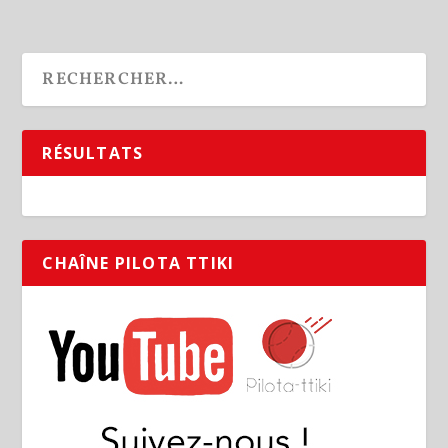
RÉSULTATS
CHAÎNE PILOTA TTIKI