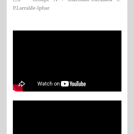
P.Larralde-Iphar