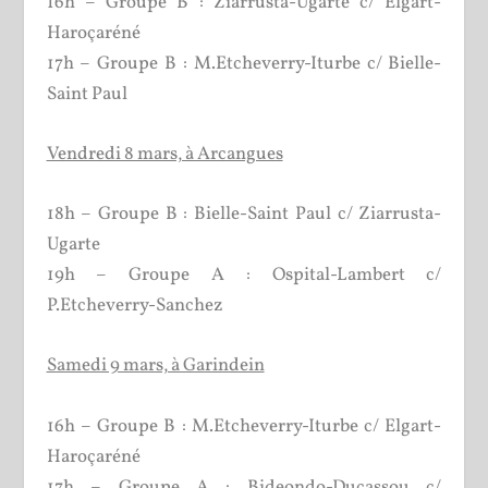
16h – Groupe B : Ziarrusta-Ugarte c/ Elgart-
Haroçaréné
17h – Groupe B : M.Etcheverry-Iturbe c/ Bielle-
Saint Paul
Vendredi 8 mars, à Arcangues
18h – Groupe B : Bielle-Saint Paul c/ Ziarrusta-
Ugarte
19h – Groupe A : Ospital-Lambert c/
P.Etcheverry-Sanchez
Samedi 9 mars, à Garindein
16h – Groupe B : M.Etcheverry-Iturbe c/ Elgart-
Haroçaréné
17h – Groupe A : Bideondo-Ducassou c/