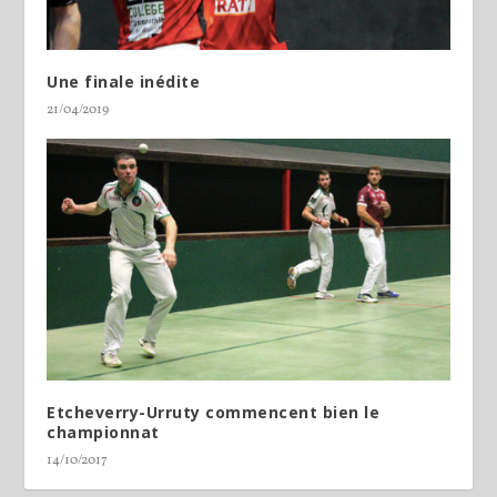
Une finale inédite
21/04/2019
Etcheverry-Urruty commencent bien le
championnat
14/10/2017