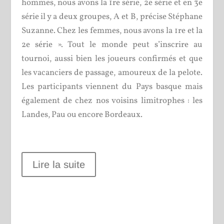
hommes, nous avons la 1
re
série, 2
e
série et en 3
e
série il y a deux groupes, A et B, précise Stéphane
Suzanne. Chez les femmes, nous avons la 1
re
et la
2
e
série ». Tout le monde peut s’inscrire au
tournoi, aussi bien les joueurs confirmés et que
les vacanciers de passage, amoureux de la pelote.
Les participants viennent du Pays basque mais
également de chez nos voisins limitrophes : les
Landes, Pau ou encore Bordeaux.
Lire la suite