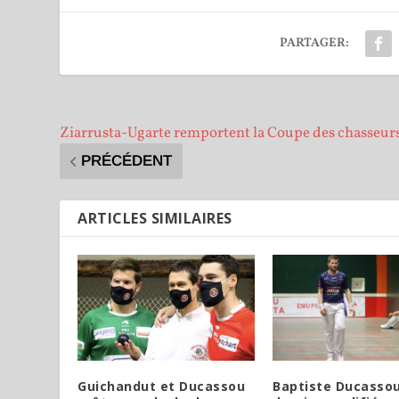
PARTAGER:
Ziarrusta-Ugarte remportent la Coupe des chasseur
PRÉCÉDENT
ARTICLES SIMILAIRES
Guichandut et Ducassou
Baptiste Ducassou