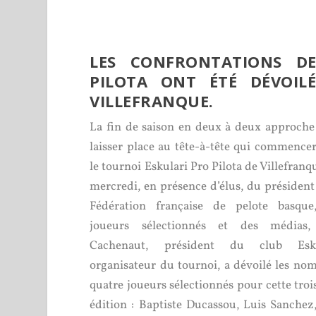
LES CONFRONTATIONS DE
PILOTA ONT ÉTÉ DÉVOIL
VILLEFRANQUE.
La fin de saison en deux à deux approche
laisser place au tête-à-tête qui commence
le tournoi Eskulari Pro Pilota de Villefranq
mercredi, en présence d’élus, du président
Fédération française de pelote basque
joueurs sélectionnés et des médias,
Cachenaut, président du club Esku
organisateur du tournoi, a dévoilé les no
quatre joueurs sélectionnés pour cette tro
édition : Baptiste Ducassou, Luis Sanchez