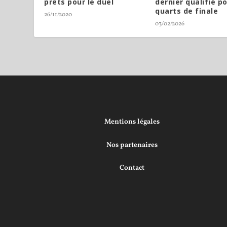
prêts pour le duel
dernier qualifié po
quarts de finale
26/11/2020
03/02/2026
Mentions légales
Nos partenaires
Contact