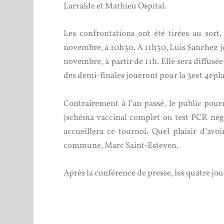
Larralde et Mathieu Ospital.
Les confrontations ont été tirées au sort
novembre, à 10h30. À 11h30, Luis Sanchez jo
novembre, à partir de 11h. Elle sera diffusé
des demi-finales joueront pour la 3
e
et 4
e
pl
Contrairement à l’an passé, le public pourr
(schéma vaccinal complet ou test PCR négati
accueillera ce tournoi. Quel plaisir d’avoi
commune, Marc Saint-Esteven.
Après la conférence de presse, les quatre jo