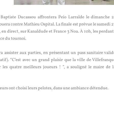
. Baptiste Ducassou affrontera Peio Larralde le dimanche 2
uera contre Mathieu Ospital. La finale est prévue le samedi 2
e, en direct, sur Kanaldude et France 3 Noa. À 10h, les perdant
ace du tournoi.
a assister aux parties, en présentant un pass sanitaire valid
f). “C’est avec un grand plaisir que la ville de Villefranqu
r les quatre meilleurs joueurs ! ”, a souligné le maire de l
ueurs ont choisi leurs pelotes, dans une ambiance détendue.