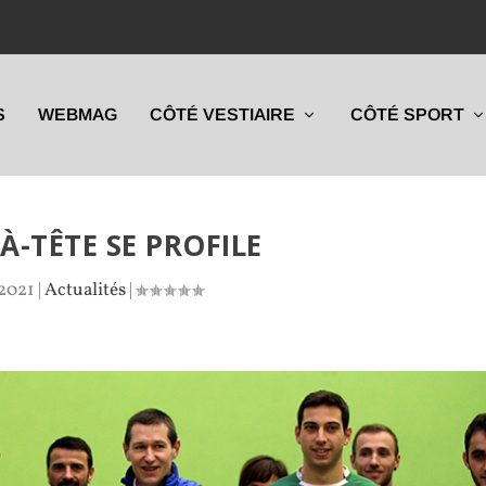
S
WEBMAG
CÔTÉ VESTIAIRE
CÔTÉ SPORT
-À-TÊTE SE PROFILE
 2021
|
Actualités
|