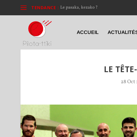
TENDANCE :
Le pasaka, kezako ?
ACCUEIL
ACTUALITÉ
LE TÊTE
28 Oct