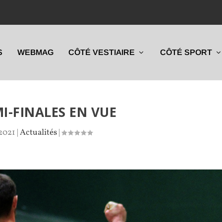
S
WEBMAG
CÔTÉ VESTIAIRE
CÔTÉ SPORT
MI-FINALES EN VUE
 2021
|
Actualités
|