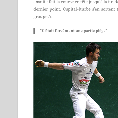
ensuite fait la course en tête jusqu’à la fin
dernier point. Ospital-Iturbe s’en sorten
groupe A.
“C’était forcément une partie piège”