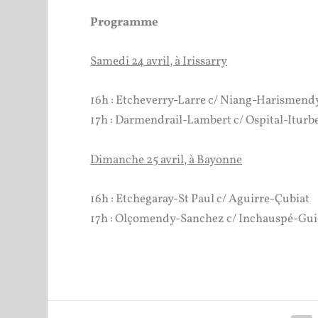
Programme
Samedi 24 avril, à Irissarry
16h : Etcheverry-Larre c/ Niang-Harismend
17h : Darmendrail-Lambert c/ Ospital-Iturb
Dimanche 25 avril, à Bayonne
16h : Etchegaray-St Paul c/ Aguirre-Çubiat
17h : Olçomendy-Sanchez c/ Inchauspé-Gu