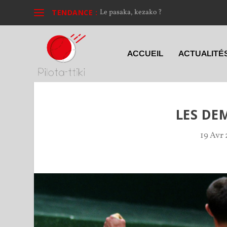
TENDANCE :
Le pasaka, kezako ?
ACCUEIL
ACTUALITÉ
LES DE
19 Avr