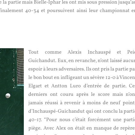
 de la partie mais Bielle-Iphar les ont mis sous pression jusqu’a
t finalement 40-34 et poursuivent ainsi leur championnat e
Tout comme Alexis Inchauspé et Pei
Guichandut. Eux, en revanche, n’ont laissé aucu
espoir à leurs adversaires. Ils ont pris la partie pa
le bon bout en infligeant un sévère 12-0 à Vincen
Elgart et Antton Luro d’entrée de partie. Ce
derniers ont couru après le score mais n’on
jamais réussi à revenir à moins de neuf point
d’Inchauspé-Guichandut qui ont conclu la parti
40-17. “Pour nous c’était forcément une parti
piège. Avec Alex on était en manque de repère