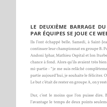
LE DEUXIÈME BARRAGE DU
PAR ÉQUIPES SE JOUE CE WE
Ils l’ont échappé belle. Samedi, à Saint-Je
continuer leur championnat en groupe B. Pou
Andoni Iphar, Mathieu Ospital et Ion Iturbe
chance à fond. Alors qu’ils avaient très bien
mi-partie : “je me suis relâché complètemen
partie aujourd’hui, je souhaite le féliciter. 
Le but c’était de rester en groupe A, on y reste
Dur, c’est le moins que l’on puisse dire. B
l’avantage le temps de deux points seulemen