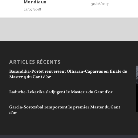
Mondiaux
30/06/2017
28/07/2018
ARTICLES RÉCENTS
Barandika-Portet renversent Olharan-Caparrus en finale du
Master 3 du Gant d’or
Laduche-Lekerika s’adjugent le Master 2 du Gant d’or
Garcia-Sorozabal remportent le premier Master du Gant
d’or