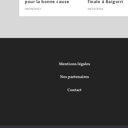
pour la bonne cause
finale à Baigorri
09/09/2017
29/10/2019
Mentions légales
Nos partenaires
Contact