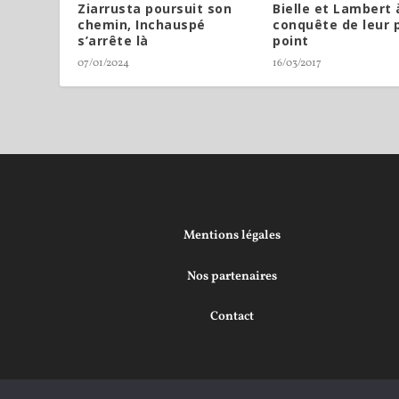
Ziarrusta poursuit son
Bielle et Lambert 
chemin, Inchauspé
conquête de leur 
s’arrête là
point
07/01/2024
16/03/2017
Mentions légales
Nos partenaires
Contact