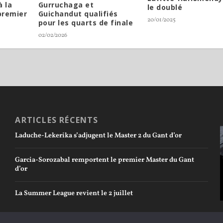
à la
Gurruchaga et
le doublé
premier
Guichandut qualifiés
20/01/2025
pour les quarts de finale
02/02/2026
ARTICLES RÉCENTS
Laduche-Lekerika s’adjugent le Master 2 du Gant d’or
Garcia-Sorozabal remportent le premier Master du Gant
d’or
La Summer League revient le 2 juillet