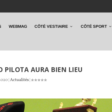
S
WEBMAG
CÔTÉ VESTIAIRE
CÔTÉ SPORT
O PILOTA AURA BIEN LIEU
2020
|
Actualités
|