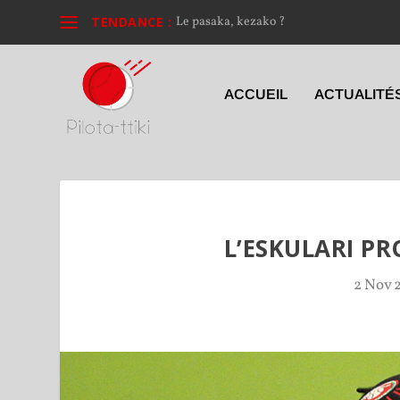
TENDANCE :
Le pasaka, kezako ?
ACCUEIL
ACTUALITÉ
L’ESKULARI PR
2 Nov 