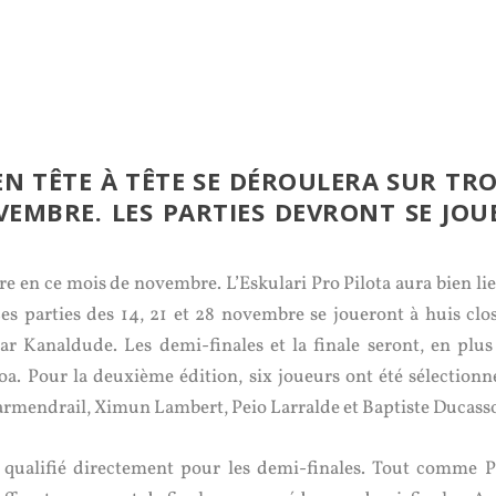
N TÊTE À TÊTE SE DÉROULERA SUR TRO
EMBRE. LES PARTIES DEVRONT SE JOU
aire en ce mois de novembre. L’Eskulari Pro Pilota aura bien li
es parties des 14, 21 et 28 novembre se joueront à huis clos
ar Kanaldude. Les demi-finales et la finale seront, en plus
a. Pour la deuxième édition, six joueurs ont été sélectionné
armendrail, Ximun Lambert, Peio Larralde et Baptiste Ducass
t qualifié directement pour les demi-finales. Tout comme P