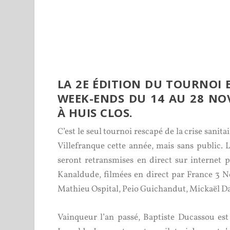
LA 2
E
ÉDITION DU TOURNOI E
WEEK-ENDS DU 14 AU 28 NOV
À HUIS CLOS.
C’est le seul tournoi rescapé de la crise sanit
Villefranque cette année, mais sans public. L
seront retransmises en direct sur internet p
Kanaldude, filmées en direct par France 3 No
Mathieu Ospital, Peio Guichandut, Mickaël D
Vainqueur l’an passé, Baptiste Ducassou es