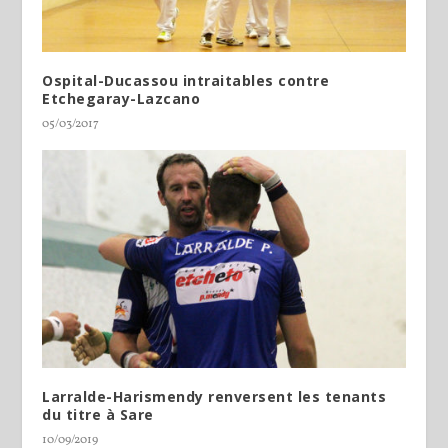
Ospital-Ducassou intraitables contre
Etchegaray-Lazcano
05/03/2017
Larralde-Harismendy renversent les tenants
du titre à Sare
10/09/2019