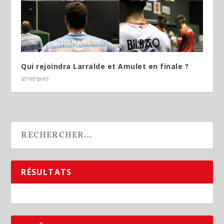
Qui rejoindra Larralde et Amulet en finale ?
27/07/2017
RÉSULTATS