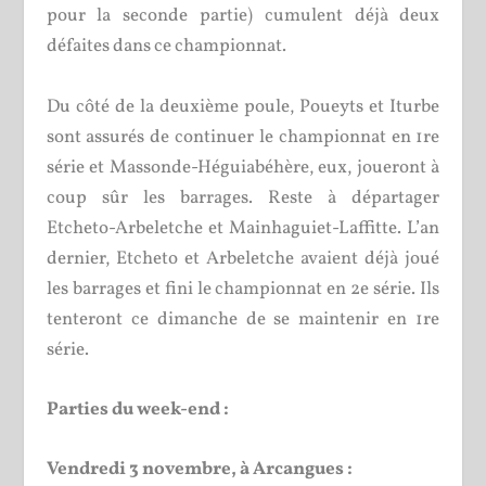
pour la seconde partie) cumulent déjà deux
défaites dans ce championnat.
Du côté de la deuxième poule, Poueyts et Iturbe
sont assurés de continuer le championnat en 1
re
série et Massonde-Héguiabéhère, eux, joueront à
coup sûr les barrages. Reste à départager
Etcheto-Arbeletche et Mainhaguiet-Laffitte. L’an
dernier, Etcheto et Arbeletche avaient déjà joué
les barrages et fini le championnat en 2
e
série. Ils
tenteront ce dimanche de se maintenir en 1
re
série.
Parties du week-end :
Vendredi 3 novembre, à Arcangues :