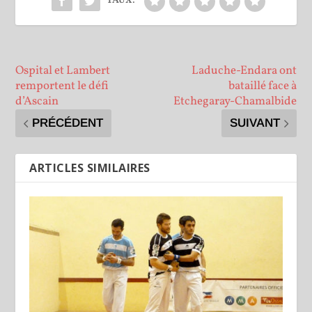
TAUX:
Ospital et Lambert
Laduche-Endara ont
remportent le défi
bataillé face à
d’Ascain
Etchegaray-Chamalbide
PRÉCÉDENT
SUIVANT
ARTICLES SIMILAIRES