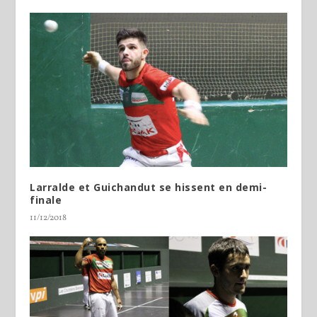
Larralde et Guichandut se hissent en demi-
finale
11/12/2018