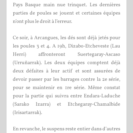
Pays Basque main nue trinquet. Les dernières
parties de poules se jouent et certaines équipes
n’ont plus le droit à l’erreur.
Ce soir, à Arcangues, les dés sont déjà jetés pour
les poules 3 et 4. A 19h, Dizabo-Etcheveste (Lau
Herri) affronteront Suertegaray-Ascaso
(Urruñarrak). Les deux équipes comptent déjà
deux défaites à leur actif et sont assurées de
devoir passer par les barrages contre la 2
e
série,
pour se maintenir en 1
re
série. Même constat
pour la partie qui suivra entre Endara-Laduche
(Sarako Izarra) et Etchegaray-Chamalbide
(Irisartarrak).
En revanche, le suspens reste entier dans d’autres