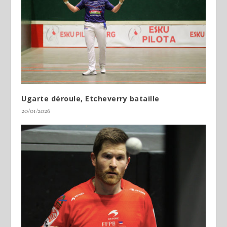
Ugarte déroule, Etcheverry bataille
20/01/2026