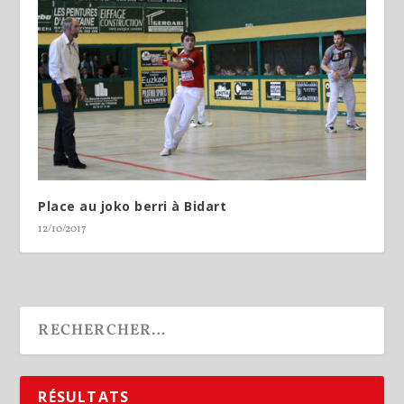
Place au joko berri à Bidart
12/10/2017
RÉSULTATS