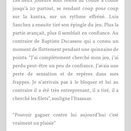
Les deux joueurs sont restés au coude à coude
jusqu’à 20 partout, se rendant coup pour coup
sur la kantxa, sur un rythme effréné. Luis
Sanchez a ensuite tiré son épingle du jeu. Plus la
partie avançait, plus il semblait en confiance. Au
contraire de Baptiste Ducassou qui a connu un
moment de flottement pendant une quinzaine de
points. “J’ai complètement cherché mon jeu, j’ai
perdu peut-être un peu de confiance. J’avais une
perte de sensation et de repères dans mes
frappes. Je n’arrivais pas à le bloquer et lui au
contraire il a été très entreprenant, il a tiré, il a
cherché les filets”, souligne l’Itsasuar.
“
Pouvoir gagner contre lui aujourd’hui c’est
vraiment un plaisir”