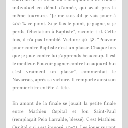
individuel en début d’année, qui avait pris la
même tournure. “Je me suis dit je vais jouer à
200 % ce point. Si je fais le point, je gagne, si je
perds, félicitation à Baptiste”, raconte-t-il. Cette
fois, il n’a pas tremblé. Victoire 40-38. “Pouvoir
jouer contre Baptiste c’est un plaisir. Chaque fois
que je joue contre lui j’apprends beaucoup. Il est
le meilleur. Pouvoir gagner contre lui aujourd’hui
c’est vraiment un plaisir”, commentait le
Navarrais, après sa victoire. Il remporte ainsi son
premier titre en tête-à-tête.
En amont de la finale se jouait la petite finale
entre Mathieu Ospital et Jon Saint-Paul
(remplaçait Peio Larralde, blessé). C’est Mathieu
Ospital qui s’est imposé 40-31. Les joueurs vont