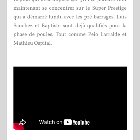
maintenant se concentrer sur le Super Prestige
qui a démarré lundi, avec les pré-barrages. Luis
Sanchez et Baptiste sont déjà qualifiés pour la
phase de poules. Tout comme Peio Larralde et
Mathieu Ospital.