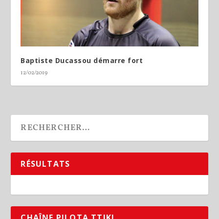
Baptiste Ducassou démarre fort
12/02/2019
RÉSULTATS
CHAÎNE PILOTA TTIKI