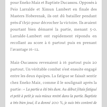
pour Eneko Maiz et Baptiste Ducassou. Opposés à
Peio Larralde et Ximun Lambert en finale des
Masters Hoberenak, ils ont dû batailler pendant
près d’1h50 pour décrocher la victoire. Ils avaient
pourtant bien démarré la partie, menant 5-0.
Larralde-Lambert ont rapidement répondu en
recollant au score à 6 partout puis en prenant
l’avantage 16-12.
Maiz-Ducassou revenaient à 16 partout puis 20
partout. Un véritable combat s’est ensuite engagé
entre les deux équipes. La fatigue se faisait sentir
chez Eneko Maiz, comme il le soulignait après la
partie :
« La partie a été très dure. Au début j’étais fatigué
et petit à petit je suis mieux rentré dans la partie. Baptiste
a très bien joué, il a donné 200 %, je suis très content de