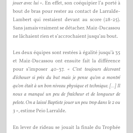
jouer avec lui »
. En effet, son coéquipier l’a porté à
bout de bras pour rester au contact de Larralde-
Lambert qui restaient devant au score (28-25).
Sans jamais vraiment se détacher. Maiz-Ducassou
ne lâchaient rien et s’accrochaient jusqu’au bout.
Les deux équipes sont restées à égalité jusqu’à 35
et Maiz-Ducassou ont ensuite fait la différence
pour s’imposer 40-37.
« C’est toujours décevant
d’échouer si près du but mais je pense qu’on a montré
qu’on était à un bon niveau physique et technique. […] Il
nous a manqué un peu de fraîcheur et de longueur de
pelote. On a laissé Baptiste jouer un peu trop dans le 2 ou
3 »
, estime Peio Larralde.
En lever de rideau se jouait la finale du Trophée