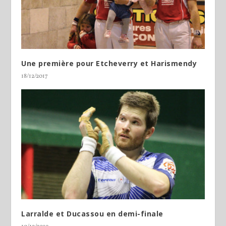
Une première pour Etcheverry et Harismendy
18/12/2017
Larralde et Ducassou en demi-finale