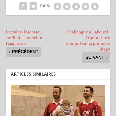
TAUX:
Larralde-Ducassou
Challenge du Labourd :
coiffent la txapela à
Ospital-Luro
Hasparren
remportent la première
étape
PRÉCÉDENT
SUIVANT
ARTICLES SIMILAIRES