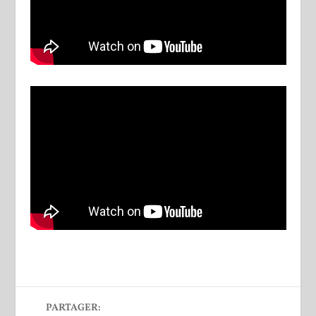
PARTAGER: