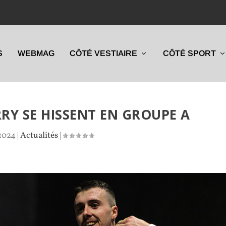
S
WEBMAG
CÔTÉ VESTIAIRE
CÔTÉ SPORT
RY SE HISSENT EN GROUPE A
 2024
|
Actualités
|