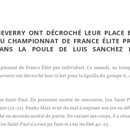
HEVERRY ONT DÉCROCHÉ LEUR PLACE 
DU CHAMPIONNAT DE FRANCE ÉLITE P
 DANS LA POULE DE LUIS SANCHEZ 
mpionnat de France Élite pro individuel. Ce samedi, au trinq
everry ont décroché leur ticket pour la liguilla du groupe A, 
n Saint-Paul. En première moitié de rencontre, Jon Saint-P
rsaire (22-22). Eneko Maiz avait du mal à imposer son jeu en d
é en seconde moitié de partie. En variant ses coups, il a réus
on Saint-Paul n’a rien pu faire et s’est incliné 40-25.