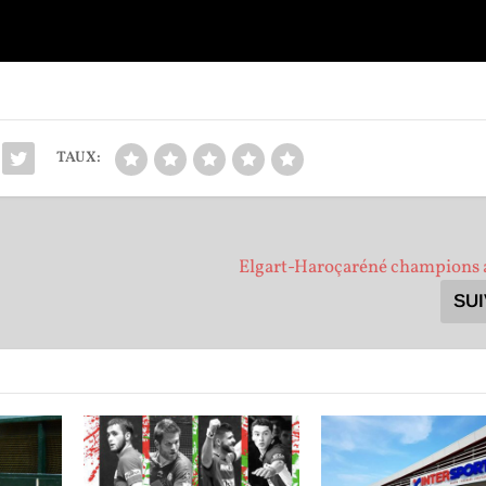
TAUX:
Elgart-Haroçaréné champions
SU