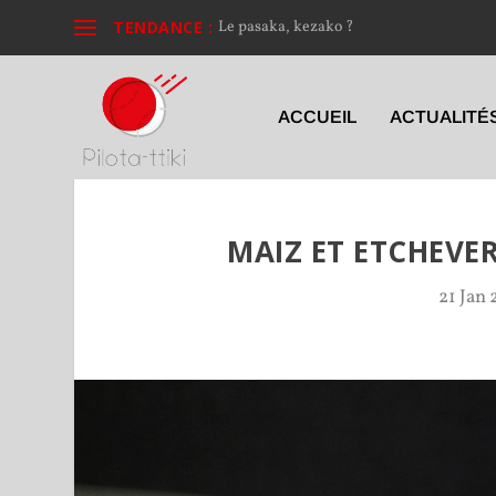
TENDANCE :
Le pasaka, kezako ?
ACCUEIL
ACTUALITÉ
MAIZ ET ETCHEVER
21 Jan