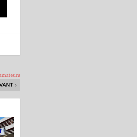
 amateurs
IVANT