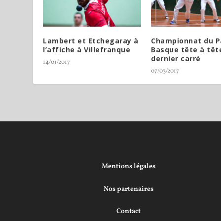
Lambert et Etchegaray à
Championnat du P
l’affiche à Villefranque
Basque tête à tête
dernier carré
14/01/2017
07/03/2017
Mentions légales
Nos partenaires
Contact