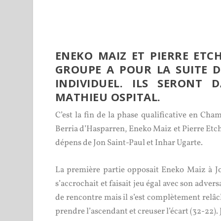
ENEKO MAIZ ET PIERRE ETC
GROUPE A POUR LA SUITE 
INDIVIDUEL. ILS SERONT
MATHIEU OSPITAL.
C’est la fin de la phase qualificative en Cha
Berria d’Hasparren, Eneko Maiz et Pierre Etch
dépens de Jon Saint-Paul et Inhar Ugarte.
La première partie opposait Eneko Maiz à Jo
s’accrochait et faisait jeu égal avec son adve
de rencontre mais il s’est complètement relâch
prendre l’ascendant et creuser l’écart (32-22). J