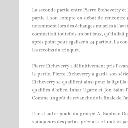
La seconde partie entre Pierre Etcheverry et I
partie à son compte en début de rencontre (
notamment lors des échanges musclés à l’avant.
commettait toutefois un but faux, qu’il allait
après point pour égaliser à 24 partout. La con
les recoins du trinquet.
Pierre Etcheverry a définitivement pris l’ava
la partie. Pierre Etcheverry a gardé son sér
Etcheverry se qualifient ainsi pour la liguil
qualifiés d’office. Inhar Ugarte et Jon Saint
Comme un goût de revanche de la finale de l’a
Dans l’autre poule du groupe A, Baptiste Duc
vainqueurs des parties prévues ce lundi 22 ja