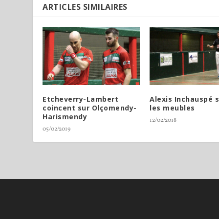
ARTICLES SIMILAIRES
Etcheverry-Lambert
Alexis Inchauspé 
coincent sur Olçomendy-
les meubles
Harismendy
12/02/2018
05/02/2019