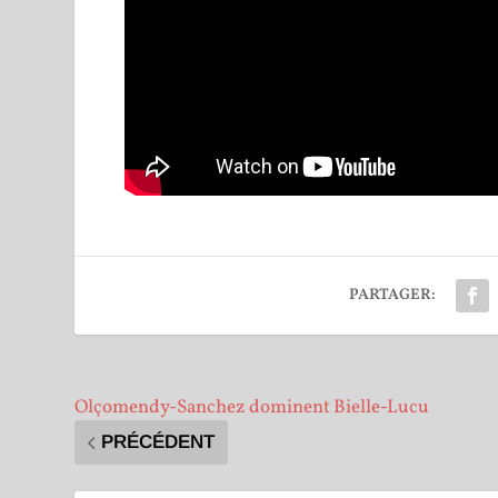
PARTAGER:
Olçomendy-Sanchez dominent Bielle-Lucu
PRÉCÉDENT