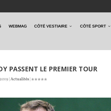
S
WEBMAG
CÔTÉ VESTIAIRE
CÔTÉ SPORT
DY PASSENT LE PREMIER TOUR
 2019
|
Actualités
|