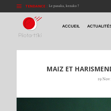
TENDANCE :
Le pasaka, kezako ?
ACCUEIL
ACTUALITÉ
MAIZ ET HARISMEN
19 Nov