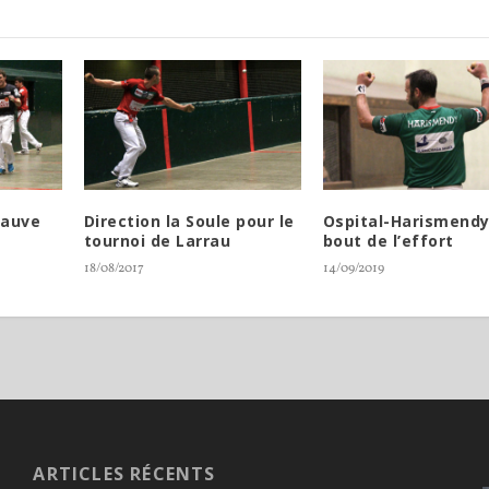
sauve
Direction la Soule pour le
Ospital-Harismendy
tournoi de Larrau
bout de l’effort
18/08/2017
14/09/2019
ARTICLES RÉCENTS