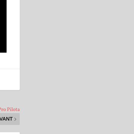
ro Pilota
IVANT